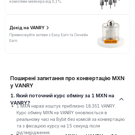
комісіями мейкера від 0,1%.
Дохід на VANRY
Примножуйте активи з Easy Earn та Ончейн
Earn.
Поширені запитання про конвертацію MXN
у VANRY
1. Який поточний курс обміну за 1 MXN на
VANRY?
1 MXN наразі коштує приблизно 18.351 VANRY.
Курс обміну MXN на VANRY оновлюється в
реальному часі на Bybit без комісій за конвертацію
та з фіксацією курсу на 15 секунд після
підтвердження.