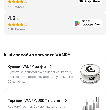
47K Reviews
4.6
/ 5
1.4M Reviews
Інші способи торгувати VANRY
Купівля VANRY за фіат
Купуйте за допомогою банківської картки,
банківського переказу або P2P у більш ніж
60 валютах.
Торгівля VANRY/USDT на споті
Користуйтеся глибокою ліквідністю та