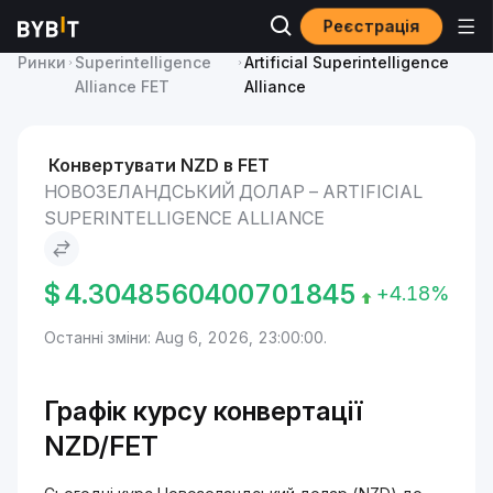
Реєстрація
Ціна Artificial
Новозеландський долар to
Ринки
Superintelligence
Artificial Superintelligence
Alliance FET
Alliance
Конвертувати NZD в FET
НОВОЗЕЛАНДСЬКИЙ ДОЛАР – ARTIFICIAL
SUPERINTELLIGENCE ALLIANCE
$
4.3048560400701845
+4.18%
Останні зміни: Aug 6, 2026, 23:00:00.
Графік курсу конвертації
NZD/FET