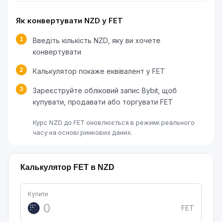
Як конвертувати NZD у FET
1
Введіть кількість NZD, яку ви хочете
конвертувати
2
Калькулятор покаже еквівалент у FET
3
Зареєструйте обліковий запис Bybit, щоб
купувати, продавати або торгувати FET
Курс NZD до FET оновлюється в режимі реального
часу на основі ринкових даних.
Калькулятор FET в NZD
Купити
FET