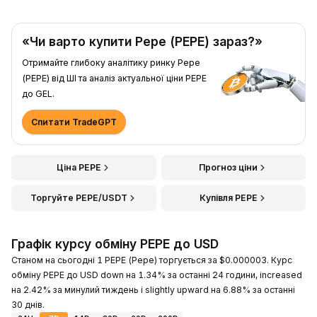
«Чи варто купити Pepe (PEPE) зараз?»
Отримайте глибоку аналітику ринку Pepe
(PEPE) від ШІ та аналіз актуальної ціни PEPE
до GEL.
Спитати TradeGPT
Ціна PEPE
Прогноз ціни
Торгуйте PEPE/USDT
Купівля PEPE
Графік курсу обміну PEPE до USD
Станом на сьогодні 1 PEPE (Pepe) торгується за $0.000003. Курс
обміну PEPE до USD down на 1.34% за останні 24 години, increased
на 2.42% за минулий тиждень і slightly upward на 6.88% за останні
30 днів.