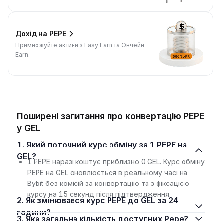
Дохід на PEPE
Примножуйте активи з Easy Earn та Ончейн
Earn.
Поширені запитання про конвертацію PEPE
у GEL
1. Який поточний курс обміну за 1 PEPE на
GEL?
1 PEPE наразі коштує приблизно 0 GEL. Курс обміну
PEPE на GEL оновлюється в реальному часі на
Bybit без комісій за конвертацію та з фіксацією
курсу на 15 секунд після підтвердження.
2. Як змінювався курс PEPE до GEL за 24
години?
3. Яка загальна кількість доступних Pepe?