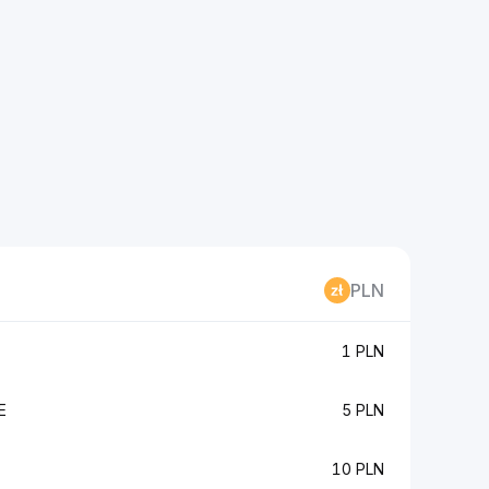
PLN
1 PLN
E
5 PLN
10 PLN