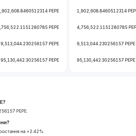
1,902,608.8460512314 PEPE
1,902,608.8460512314 PEP
,756,522.1151280785 PEPE
4,756,522.1151280785 PE
9,513,044.230256157 PEPE
9,513,044.230256157 PEPE
95,130,442.30256157 PEPE
95,130,442.30256157 PEPE
E
?
256157 PEPE.
ини?
Зростання на +2.42%.