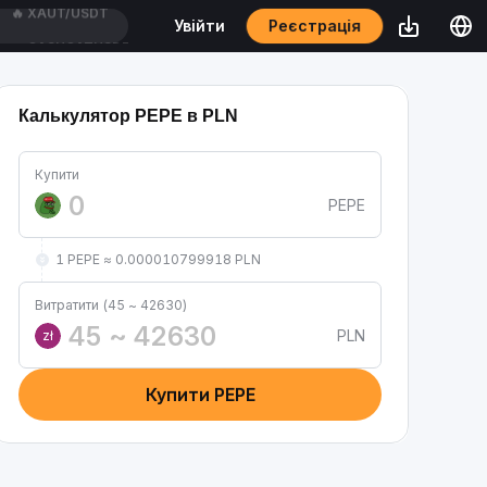
Реєстрація
Увійти
🔥
CASHCATUSDT
Калькулятор PEPE в PLN
Купити
PEPE
1 PEPE ≈ 0.000010799918 PLN
Витратити (45 ~ 42630)
PLN
zł
Купити PEPE