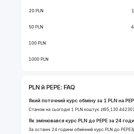
20 PLN
50 PLN
4
100 PLN
1000 PLN
PLN
й
PEPE
: FAQ
Який поточний курс обміну за 1
PLN
на
PEP
Станом на сьогодні 1 PLN коштує zł95,130.44230
Як змінювався курс
PLN
до
PEPE
за 24 год
За останні 24 години обмінний курс PLN до PEPE