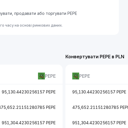
пувати, продавати або торгувати PEPE
о часу на основі ринкових даних.
Конвертувати PEPE в PLN
PEPE
PEPE
95,130.44230256157 PEPE
95,130.44230256157 PEPE
475,652.21151280785 PEPE
475,652.21151280785 PEP
951,304.4230256157 PEPE
951,304.4230256157 PEPE