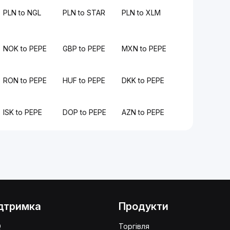
PLN to NGL
PLN to STAR
PLN to XLM
NOK to PEPE
GBP to PEPE
MXN to PEPE
RON to PEPE
HUF to PEPE
DKK to PEPE
ISK to PEPE
DOP to PEPE
AZN to PEPE
дтримка
Продукти
Q
Торгівля