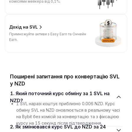
комісіями мейкера від 0,1%.
Дохід на SVL
Примножуйте активи з Easy Earn та Ончейн
Earn.
Поширені запитання про конвертацію SVL
у NZD
1. Який поточний курс обміну за 1 SVL на
NZD?
1 SVL наразі коштує приблизно 0.006 NZD. Курс
обміну SVL на NZD оновлюється в реальному часі
на Bybit без комісій за конвертацію та з фіксацією
курсу на 15 секунд після підтвердження.
2. Як змінювався курс SVL до NZD за 24