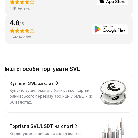
47K Reviews
4.6
/ 5
1.4M Reviews
Інші способи торгувати SVL
Купівля SVL за фіат
Купуйте за допомогою банківської картки,
банківського переказу або P2P у більш ніж
60 валютах.
Торгівля SVL/USDT на споті
Користуйтеся глибокою ліквідністю та