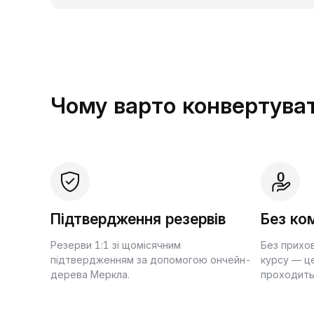
Чому варто конвертуват
Підтвердження резервів
Без ком
Резерви 1:1 зі щомісячним
Без прихо
підтвердженням за допомогою ончейн-
курсу — це
дерева Меркла.
проходить