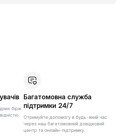
увачів
Багатомовна служба
підтримки 24/7
ідних бірж
квідністю.
Отримуйте допомогу в будь-який час
через наш багатомовний довідковий
центр та онлайн-підтримку.