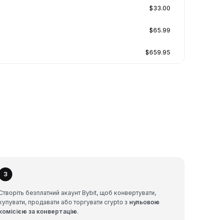
$33.00
$65.99
$659.95
3
Створіть безплатний акаунт Bybit, щоб конвертувати,
купувати, продавати або торгувати crypto з
нульовою
комісією за конвертацію
.