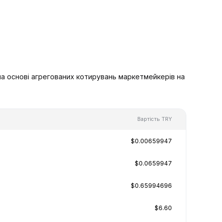
на основі агрегованих котирувань маркетмейкерів на
Вартість TRY
$0.00659947
$0.0659947
$0.65994696
$6.60