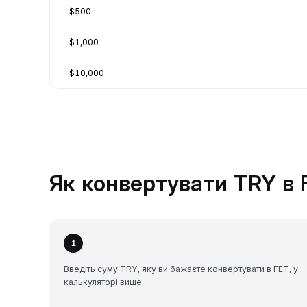
$500
$1,000
$10,000
Як конвертувати TRY в F
1
Введіть суму TRY, яку ви бажаєте конвертувати в FET, у
калькуляторі вище.