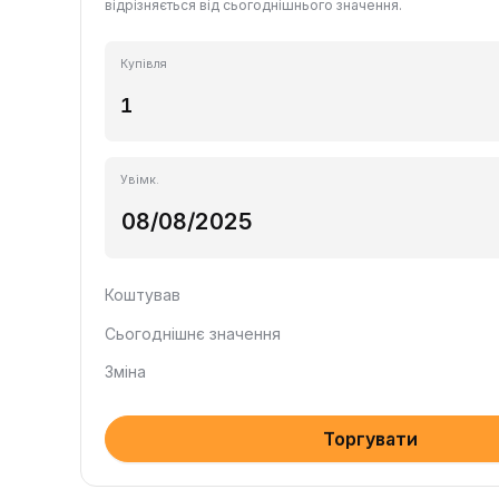
відрізняється від сьогоднішнього значення.
Купівля
Увімк.
Коштував
Сьогоднішнє значення
Зміна
Торгувати