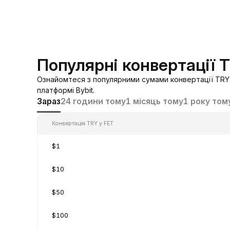
Популярні конвертації 
Ознайомтеся з популярними сумами конвертації TRY 
платформі Bybit.
Зараз
24 години тому
1 місяць тому
1 року том
Конвертація TRY у FET
$1
$10
$50
$100