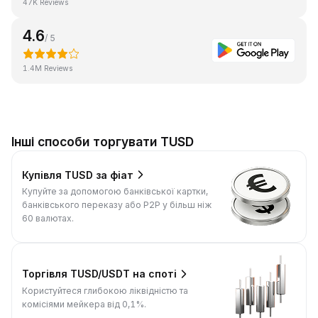
47K Reviews
4.6
/ 5
1.4M Reviews
Інші способи торгувати TUSD
Купівля TUSD за фіат
Купуйте за допомогою банківської картки,
банківського переказу або P2P у більш ніж
60 валютах.
Торгівля TUSD/USDT на споті
Користуйтеся глибокою ліквідністю та
комісіями мейкера від 0,1%.