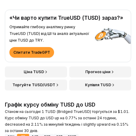
«Чи варто купити TrueUSD (TUSD) зараз?»
Отримайте глибоку аналітику ринку
TrueUSD (TUSD) від ШІ та аналіз актуальної
ціни TUSD до TRY.
Спитати TradeGPT
Ціна TUSD
Прогноз ціни
Торгуйте TUSD/USDT
Купівля TUSD
Графік курсу обміну TUSD до USD
Станом на сьогодні 1 TUSD (Bridged TrueUSD) торгується за $1.01.
Курс обміну TUSD до USD up на 0.77% за останні 24 години,
decreased на 2.11% за минулий тиждень і slightly upward на 0.15%
за останні 30 днів.