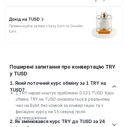
Дохід на TUSD
Примножуйте активи з Easy Earn та Ончейн
Earn.
Поширені запитання про конвертацію TRY
у TUSD
1. Який поточний курс обміну за 1 TRY на
TUSD?
1 TRY наразі коштує приблизно 0.021 TUSD. Курс
обміну TRY на TUSD оновлюється в реальному
часі на Bybit без комісій за конвертацію та з
фіксацією курсу на 15 секунд після
підтвердження.
2. Як змінювався курс TRY до TUSD за 24