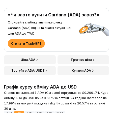
«Чи варто купити Cardano (ADA) зараз?»
Отримайте глибоку аналітику ринку
Cardano (ADA) від ШІ та аналіз актуальної
ціни ADA до TWD.
Спитати TradeGPT
Ціна ADA
Прогноз ціни
Торгуйте ADA/USDT
Купівля ADA
Графік курсу обміну ADA до USD
Станом на сьогодні 1 ADA (Cardano) торгується за $0.200174. Курс
обміну ADA до USD up на 0.61% за останні 24 години, increased на
17.99% за минулий тиждень і slightly upward на 20.57% за останні
30 днів.