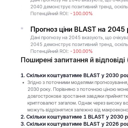
2040 демонструє позитивний тренд, оскільк
Потенційний ROI:
-100.00%
Прогноз ціни BLAST на 2045 
Дані прогнозу на 2045 вказують, що очікува
2045 демонструє позитивний тренд, оскільк
Потенційний ROI:
-100.00%
Поширені запитання й відповіді
1. Скільки коштуватиме BLAST у 2030 ро
Згідно з поточними моделями прогнозування,
2030 року. Порівняно з поточною ціною моне
довгострокове зростання завдяки прийняттю
криптовалют загалом. Однак через високу во
можуть відрізнятися залежно від макроеконо
2. Скільки коштуватиме 1 BLAST у 2030 
3. Скільки коштуватиме BLAST у 2026 ро