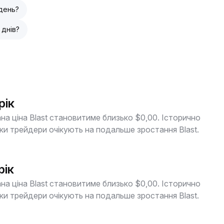
день?
 днів?
рік
на ціна Blast становитиме близько $0,00. Історично
и трейдери очікують на подальше зростання Blast.
рік
на ціна Blast становитиме близько $0,00. Історично
и трейдери очікують на подальше зростання Blast.