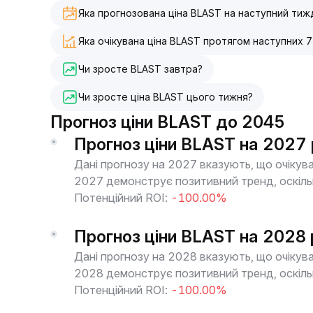
Яка прогнозована ціна BLAST на наступний тиж
Яка очікувана ціна BLAST протягом наступних 7
Чи зросте BLAST завтра?
Чи зросте ціна BLAST цього тижня?
Прогноз ціни BLAST до 2045
Прогноз ціни BLAST на 2027 
Дані прогнозу на 2027 вказують, що очікува
2027 демонструє позитивний тренд, оскільк
Потенційний ROI:
-100.00%
Прогноз ціни BLAST на 2028 
Дані прогнозу на 2028 вказують, що очікува
2028 демонструє позитивний тренд, оскільк
Потенційний ROI:
-100.00%