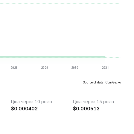
Source of data: CoinGecko
Ціна через 10 років
Ціна через 15 років
$
0.000402
$
0.000513