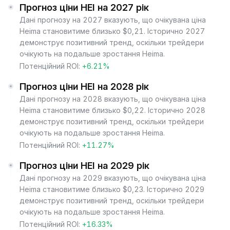
Прогноз ціни HEI на 2027 рік
Дані прогнозу на 2027 вказують, що очікувана ціна
Heima становитиме близько $0,21. Історично 2027
демонструє позитивний тренд, оскільки трейдери
очікують на подальше зростання Heima.
Потенційний ROI:
+6.21%
Прогноз ціни HEI на 2028 рік
Дані прогнозу на 2028 вказують, що очікувана ціна
Heima становитиме близько $0,22. Історично 2028
демонструє позитивний тренд, оскільки трейдери
очікують на подальше зростання Heima.
Потенційний ROI:
+11.27%
Прогноз ціни HEI на 2029 рік
Дані прогнозу на 2029 вказують, що очікувана ціна
Heima становитиме близько $0,23. Історично 2029
демонструє позитивний тренд, оскільки трейдери
очікують на подальше зростання Heima.
Потенційний ROI:
+16.33%