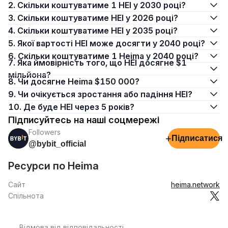
2. Скільки коштуватиме 1 HEI у 2030 році?
3. Скільки коштуватиме HEI у 2026 році?
4. Скільки коштуватиме HEI у 2035 році?
5. Якої вартості HEI може досягти у 2040 році?
6. Скільки коштуватиме 1 Heima у 2040 році?
7. Яка ймовірність того, що HEI досягне $1
мільйона?
8. Чи досягне Heima $150 000?
9. Чи очікується зростання або падіння HEI?
10. Де буде HEI через 5 років?
Підписуйтесь на наші соцмережі
Followers
+
Підписатися
@bybit_official
Ресурси по Heima
Сайт
heima.network
Спільнота
Відмова від відповідальності