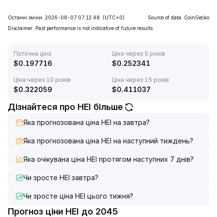
Останні зміни: 2026-08-07 07:12:48.
(UTC+0)
Source of data: CoinGecko
Disclaimer. Past performance is not indicative of future results.
Поточна ціна
Ціна через 5 років
$
0.197716
$
0.252341
Ціна через 10 років
Ціна через 15 років
$
0.322059
$
0.411037
Дізнайтеся про HEI більше
Яка прогнозована ціна HEI на завтра?
Яка прогнозована ціна HEI на наступний тиждень?
Яка очікувана ціна HEI протягом наступних 7 днів?
Чи зросте HEI завтра?
Чи зросте ціна HEI цього тижня?
Прогноз ціни HEI до 2045