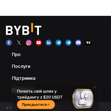
Про
Послуги
Підтримка
Продукти
Почніть свій шлях у
трейдингу з $20 USDT
Приєднатися
© 2018-2026 Bybit.com. All rights reserved.