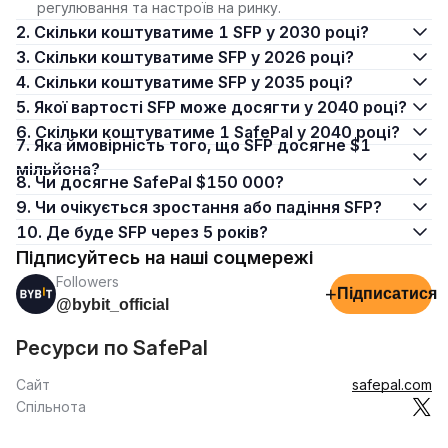
регулювання та настроїв на ринку.
2. Скільки коштуватиме 1 SFP у 2030 році?
3. Скільки коштуватиме SFP у 2026 році?
4. Скільки коштуватиме SFP у 2035 році?
5. Якої вартості SFP може досягти у 2040 році?
6. Скільки коштуватиме 1 SafePal у 2040 році?
7. Яка ймовірність того, що SFP досягне $1
мільйона?
8. Чи досягне SafePal $150 000?
9. Чи очікується зростання або падіння SFP?
10. Де буде SFP через 5 років?
Підписуйтесь на наші соцмережі
Followers
+
Підписатися
@bybit_official
Ресурси по SafePal
Сайт
safepal.com
Спільнота