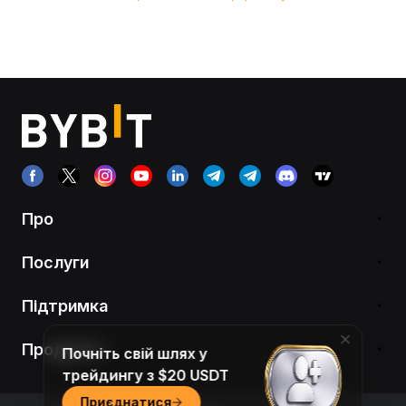
Про
Послуги
Підтримка
Продукти
Почніть свій шлях у
трейдингу з $20 USDT
Приєднатися