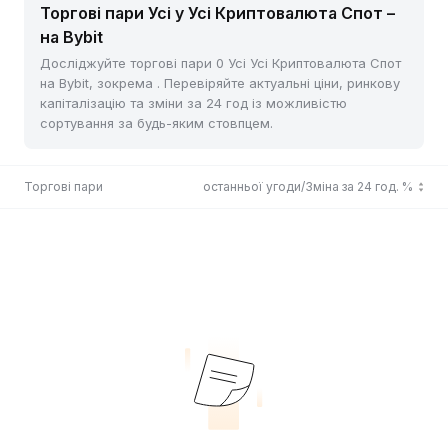
Торгові пари Усі у Усі Криптовалюта Спот –
на Bybit
Досліджуйте торгові пари 0 Усі Усі Криптовалюта Спот
на Bybit, зокрема . Перевіряйте актуальні ціни, ринкову
капіталізацію та зміни за 24 год із можливістю
сортування за будь-яким стовпцем.
Торгові пари
Ціна останньої угоди/Зміна за 24 год. %