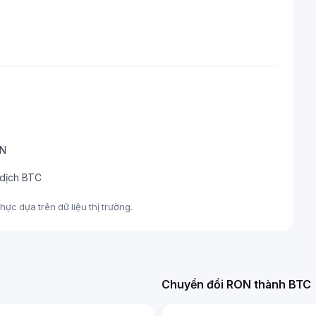
ON
 dịch BTC
ực dựa trên dữ liệu thị trường.
Chuyển đổi RON thành BTC