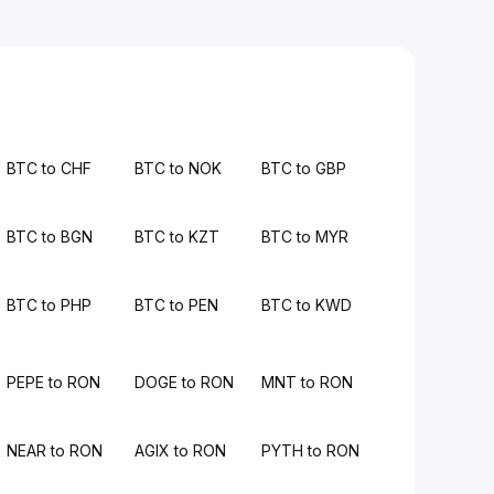
BTC to CHF
BTC to NOK
BTC to GBP
BTC to BGN
BTC to KZT
BTC to MYR
BTC to PHP
BTC to PEN
BTC to KWD
PEPE to RON
DOGE to RON
MNT to RON
NEAR to RON
AGIX to RON
PYTH to RON