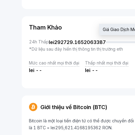
Tham Khảo
Giá Giao Dịch 
24h Thấp
lei
292729.1652063387
*Dữ liệu sau đây hiển thị thông tin thị trường eth
Mức cao nhất mọi thời đại
Thấp nhất mọi thời đại
lei
--
lei
--
Giới thiệu về Bitcoin (BTC)
Bitcoin là một loại tiền điện tử có thể được chuyển đổ
là 1 BTC = lei295,621.4168195362 RON.