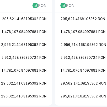
RON
RON
295,621.4168195362 RON
295,621.4168195362 RON
1,478,107.084097681 RON
1,478,107.084097681 RON
2,956,214.168195362 RON
2,956,214.168195362 RON
5,912,428.336390724 RON
5,912,428.336390724 RON
14,781,070.84097681 RON
14,781,070.84097681 RON
29,562,141.68195362 RON
29,562,141.68195362 RON
295,621,416.8195362 RON
295,621,416.8195362 RON