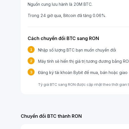
Nguồn cung lưu hành là 20M BTC.
Trong 24 giờ qua, Bitcoin đã tăng 0.06%.
Cách chuyển đổi BTC sang RON
1
Nhập số lượng BTC bạn muốn chuyển đổi
2
Máy tính sẽ hiển thị giá trị tương đương bằng R
3
Đăng ký tài khoản Bybit để mua, bán hoặc giao
Tỷ giá BTC sang RON được cập nhật theo thời gian th
Chuyển đổi BTC thành RON