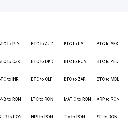
BTC to PLN
BTC to AUD
BTC to ILS
BTC to SEK
BTC to CZK
BTC to DKK
BTC to RON
BTC to AED
BTC to INR
BTC to CLP
BTC to ZAR
BTC to MDL
BNB to RON
LTC to RON
MATIC to RON
XRP to RON
SHIB to RON
NIBI to RON
TIA to RON
SEI to RON