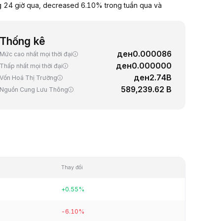
g 24 giờ qua, decreased 6.10% trong tuần qua và
Thống kê
ден0.000086
Mức cao nhất mọi thời đại
ден0.000000
Thấp nhất mọi thời đại
ден2.74B
Vốn Hoá Thị Trường
589,239.62 B
Nguồn Cung Lưu Thông
Thay đổi
+0.55%
-6.10%