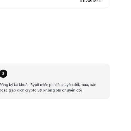
0.0249 MKD
3
Đăng ký tài khoản Bybit miễn phí để chuyển đổi, mua, bán
hoặc giao dịch crypto với
không phí chuyển đổi
.