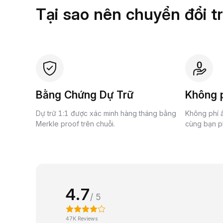
Tại sao nên chuyển đổi t
Bằng Chứng Dự Trữ
Không p
Dự trữ 1:1 được xác minh hàng tháng bằng
Không phí ẩ
Merkle proof trên chuỗi.
cùng bạn ph
4.7
/ 5
47K Reviews