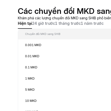
Các chuyển đổi MKD san
Khám phá các lượng chuyển đổi MKD sang SHIB phổ biến, 
Hiện tại
24 giờ trước
1 tháng trước
1 năm trước
Chuyển đổi MKD sang SHIB
0.001 MKD
0.01 MKD
0.1 MKD
1 MKD
5 MKD
10 MKD