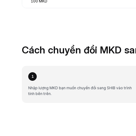
100 MKD
Cách chuyển đổi MKD san
1
Nhập lượng MKD bạn muốn chuyển đổi sang SHIB vào trình
tính bên trên.