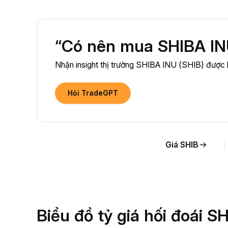
“Có nên mua SHIBA INU
Nhận insight thị trường SHIBA INU (SHIB) được h
Hỏi TradeGPT
Giá SHIB
Biểu đồ tỷ giá hối đoái 