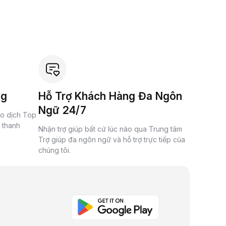
ng
Hỗ Trợ Khách Hàng Đa Ngôn
Ngữ 24/7
ao dịch Top
à thanh
Nhận trợ giúp bất cứ lúc nào qua Trung tâm
Trợ giúp đa ngôn ngữ và hỗ trợ trực tiếp của
chúng tôi.