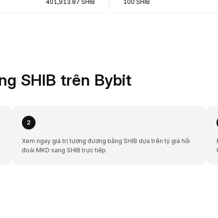
401,913.87 SHIB
100 SHIB
g SHIB trên Bybit
2
Xem ngay giá trị tương đương bằng SHIB dựa trên tỷ giá hối
đoái MKD sang SHIB trực tiếp.