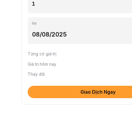
Bật
Từng có giá trị
Giá trị hôm nay
Thay đổi
Giao Dịch Ngay