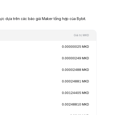
ực dựa trên các báo giá Maker tổng hợp của Bybit.
Giá trị MKD
0.00000025 MKD
0.00000249 MKD
0.00002488 MKD
0.00024881 MKD
0.00124405 MKD
0.00248810 MKD