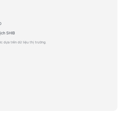
D
ịch SHIB
 dựa trên dữ liệu thị trường.