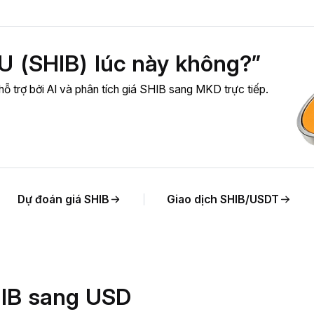
 (SHIB) lúc này không?”
ỗ trợ bởi AI và phân tích giá SHIB sang MKD trực tiếp.
Dự đoán giá SHIB
Giao dịch SHIB/USDT
SHIB sang USD