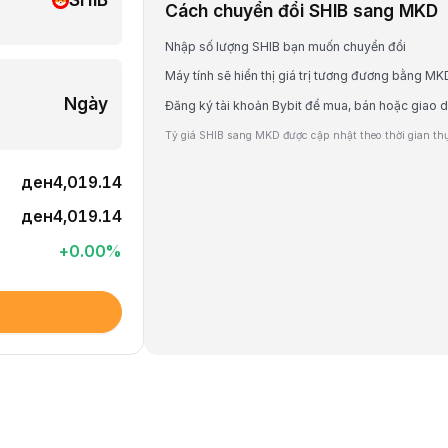
Cách chuyển đổi SHIB sang MKD
Nhập số lượng SHIB bạn muốn chuyển đổi
Máy tính sẽ hiển thị giá trị tương đương bằng MK
Ngày
Đăng ký tài khoản Bybit để mua, bán hoặc giao d
Tỷ giá SHIB sang MKD được cập nhật theo thời gian thực
ден4,019.14
ден4,019.14
+
0.00
%