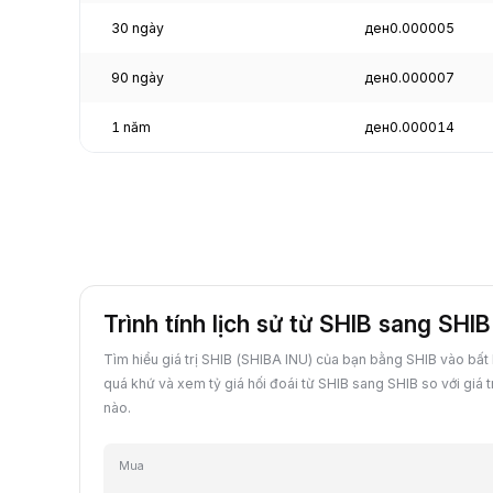
30 ngày
ден0.000005
90 ngày
ден0.000007
1 năm
ден0.000014
Trình tính lịch sử từ SHIB sang SHIB
Tìm hiểu giá trị SHIB (SHIBA INU) của bạn bằng SHIB vào bất
quá khứ và xem tỷ giá hối đoái từ SHIB sang SHIB so với giá 
nào.
Mua