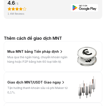
4.6
/ 5
1.4M Reviews
Thêm cách để giao dịch MNT
Mua MNT bằng Tiền pháp định
Mua qua thẻ ngân hàng, chuyển khoản ngân
hàng hoặc P2P bằng hơn 60 loại tiền tệ.
Giao dịch MNT/USDT Giao ngay
Tận hưởng thanh khoản sâu và phí Maker từ
0,1%.