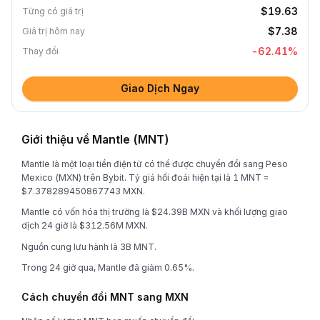
$19.63
Từng có giá trị
$7.38
Giá trị hôm nay
-62.41
%
Thay đổi
Giao Dịch Ngay
Giới thiệu về Mantle (MNT)
Mantle là một loại tiền điện tử có thể được chuyển đổi sang Peso
Mexico (MXN) trên Bybit. Tỷ giá hối đoái hiện tại là 1 MNT =
$7.378289450867743 MXN.
Mantle có vốn hóa thị trường là $24.39B MXN và khối lượng giao
dịch 24 giờ là $312.56M MXN.
Nguồn cung lưu hành là 3B MNT.
Trong 24 giờ qua, Mantle đã giảm 0.65%.
Cách chuyển đổi MNT sang MXN