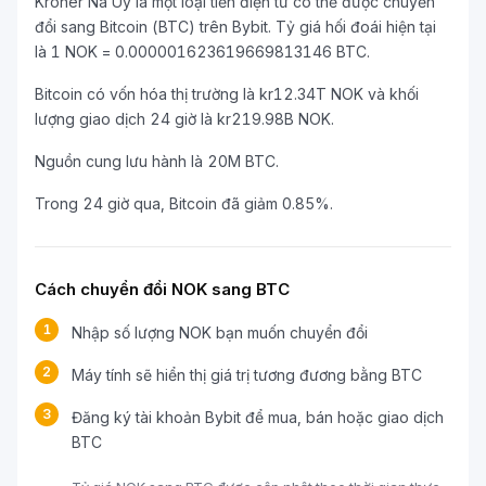
Kroner Na Uy là một loại tiền điện tử có thể được chuyển
đổi sang Bitcoin (BTC) trên Bybit. Tỷ giá hối đoái hiện tại
là 1 NOK = 0.000001623619669813146 BTC.
Bitcoin có vốn hóa thị trường là kr12.34T NOK và khối
lượng giao dịch 24 giờ là kr219.98B NOK.
Nguồn cung lưu hành là 20M BTC.
Trong 24 giờ qua, Bitcoin đã giảm 0.85%.
Cách chuyển đổi NOK sang BTC
1
Nhập số lượng NOK bạn muốn chuyển đổi
2
Máy tính sẽ hiển thị giá trị tương đương bằng BTC
3
Đăng ký tài khoản Bybit để mua, bán hoặc giao dịch
BTC