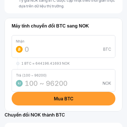
Tỷ giá NOK sang BTC được cập nhật theo thời gian thực
dựa trên dữ liệu thị trường.
Máy tính chuyển đổi BTC sang NOK
Nhận
BTC
1 BTC ≈ 644196.41693 NOK
Trả (100 ~ 96200)
NOK
kr
Mua BTC
Chuyển đổi NOK thành BTC