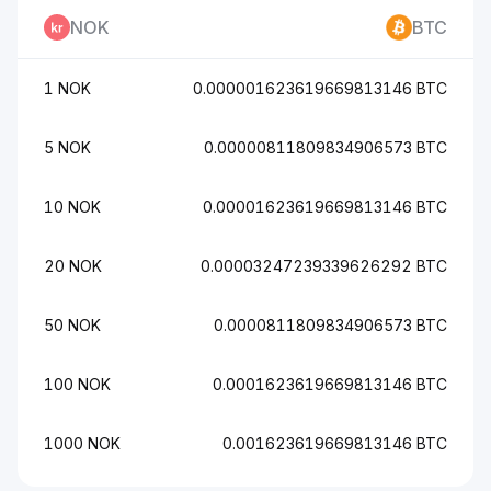
NOK
BTC
1 NOK
0.000001623619669813146 BTC
5 NOK
0.00000811809834906573 BTC
10 NOK
0.00001623619669813146 BTC
20 NOK
0.00003247239339626292 BTC
50 NOK
0.0000811809834906573 BTC
100 NOK
0.0001623619669813146 BTC
1000 NOK
0.001623619669813146 BTC