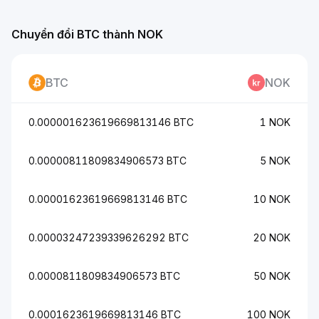
Chuyển đổi BTC thành NOK
BTC
NOK
0.000001623619669813146 BTC
1 NOK
0.00000811809834906573 BTC
5 NOK
0.00001623619669813146 BTC
10 NOK
0.00003247239339626292 BTC
20 NOK
0.0000811809834906573 BTC
50 NOK
0.0001623619669813146 BTC
100 NOK