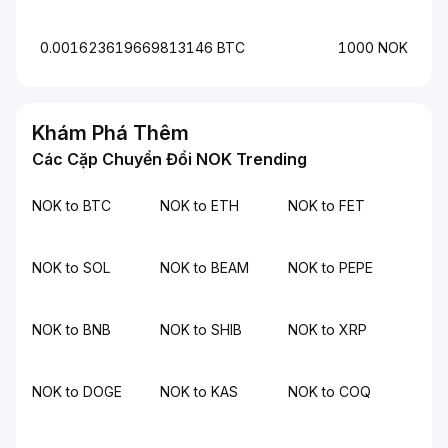
0.001623619669813146 BTC
1000 NOK
Khám Phá Thêm
Các Cặp Chuyển Đổi NOK Trending
NOK to BTC
NOK to ETH
NOK to FET
NOK to SOL
NOK to BEAM
NOK to PEPE
NOK to BNB
NOK to SHIB
NOK to XRP
NOK to DOGE
NOK to KAS
NOK to COQ