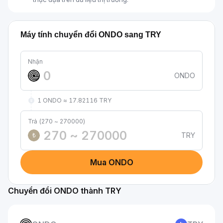
Máy tính chuyển đổi ONDO sang TRY
Nhận
ONDO
1 ONDO ≈ 17.82116 TRY
Trả (270 ~ 270000)
TRY
₺
Mua ONDO
Chuyển đổi ONDO thành TRY