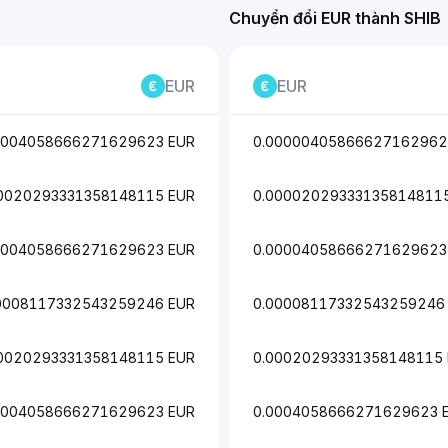
Chuyển đổi EUR thành SHIB
EUR
EUR
0004058666271629623 EUR
0.00000405866627162962
0020293331358148115 EUR
0.00002029333135814811
0004058666271629623 EUR
0.00004058666271629623
0008117332543259246 EUR
0.00008117332543259246
0020293331358148115 EUR
0.00020293331358148115
0004058666271629623 EUR
0.0004058666271629623 