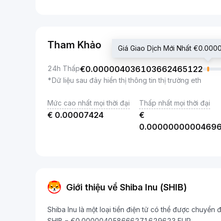
Tham Khảo
Giá Giao Dịch Mới Nhất €0.
24h Thấp
€
0.000004036103662465122
*Dữ liệu sau đây hiển thị thông tin thị trường eth
Mức cao nhất mọi thời đại
Thấp nhất mọi thời đại
€
0.00007424
€
0.0000000000469
Giới thiệu về Shiba Inu (SHIB)
Shiba Inu là một loại tiền điện tử có thể được chuyển đ
SHIB = €0.000004058666271629623 EUR.