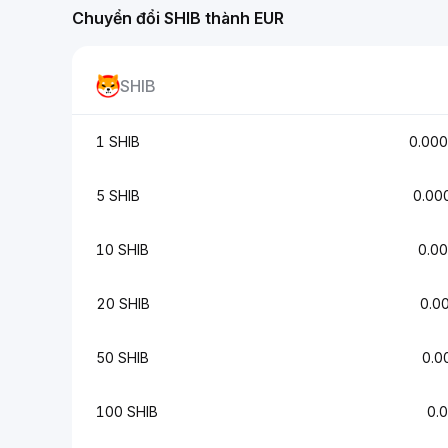
Chuyển đổi SHIB thành EUR
SHIB
1 SHIB
0.00
5 SHIB
0.00
10 SHIB
0.0
20 SHIB
0.0
50 SHIB
0.0
100 SHIB
0.