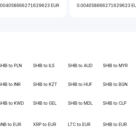
.004058666271629623 EUR
0.004058666271629623 E
SHIB to PLN
SHIB to ILS
SHIB to AUD
SHIB to MYR
SHIB to INR
SHIB to KZT
SHIB to HUF
SHIB to BGN
SHIB to KWD
SHIB to GEL
SHIB to MDL
SHIB to CLP
BNB to EUR
XRP to EUR
LTC to EUR
SHIB to EUR