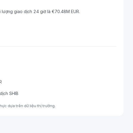
i lượng giao dịch 24 giờ là €70.48M EUR.
R
 dịch SHIB
ực dựa trên dữ liệu thị trường.