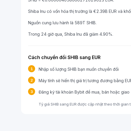
Shiba Inu có vốn hóa thị trường là €2.39B EUR và khố
Nguồn cung lưu hành là 589T SHIB.
Trong 24 giờ qua, Shiba Inu đã giảm 4.90%.
Cách chuyển đổi SHIB sang EUR
1
Nhập số lượng SHIB bạn muốn chuyển đổi
2
Máy tính sẽ hiển thị giá trị tương đương bằng EU
3
Đăng ký tài khoản Bybit để mua, bán hoặc giao
Tỷ giá SHIB sang EUR được cập nhật theo thời gian th