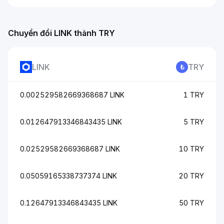
Chuyển đổi LINK thành TRY
LINK
TRY
0.002529582669368687 LINK
1 TRY
0.012647913346843435 LINK
5 TRY
0.02529582669368687 LINK
10 TRY
0.05059165338737374 LINK
20 TRY
0.12647913346843435 LINK
50 TRY