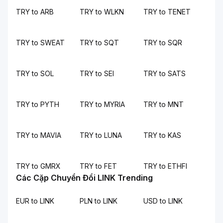
TRY to ARB
TRY to WLKN
TRY to TENET
TRY to SWEAT
TRY to SQT
TRY to SQR
TRY to SOL
TRY to SEI
TRY to SATS
TRY to PYTH
TRY to MYRIA
TRY to MNT
TRY to MAVIA
TRY to LUNA
TRY to KAS
TRY to GMRX
TRY to FET
TRY to ETHFI
Các Cặp Chuyển Đổi LINK Trending
EUR to LINK
PLN to LINK
USD to LINK