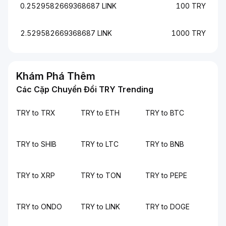
0.2529582669368687 LINK
100 TRY
2.529582669368687 LINK
1000 TRY
Khám Phá Thêm
Các Cặp Chuyển Đổi TRY Trending
TRY to TRX
TRY to ETH
TRY to BTC
TRY to SHIB
TRY to LTC
TRY to BNB
TRY to XRP
TRY to TON
TRY to PEPE
TRY to ONDO
TRY to LINK
TRY to DOGE