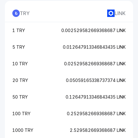
TRY
LINK
1 TRY
0.002529582669368687 LINK
5 TRY
0.012647913346843435 LINK
10 TRY
0.02529582669368687 LINK
20 TRY
0.05059165338737374 LINK
50 TRY
0.12647913346843435 LINK
100 TRY
0.2529582669368687 LINK
1000 TRY
2.529582669368687 LINK