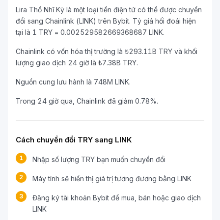
Lira Thổ Nhĩ Kỳ là một loại tiền điện tử có thể được chuyển
đổi sang Chainlink (LINK) trên Bybit. Tỷ giá hối đoái hiện
tại là 1 TRY = 0.002529582669368687 LINK.
Chainlink có vốn hóa thị trường là ₺293.11B TRY và khối
lượng giao dịch 24 giờ là ₺7.38B TRY.
Nguồn cung lưu hành là 748M LINK.
Trong 24 giờ qua, Chainlink đã giảm 0.78%.
Cách chuyển đổi TRY sang LINK
1
Nhập số lượng TRY bạn muốn chuyển đổi
2
Máy tính sẽ hiển thị giá trị tương đương bằng LINK
3
Đăng ký tài khoản Bybit để mua, bán hoặc giao dịch
LINK