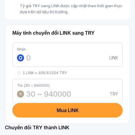
Tỷ giá TRY sang LINK được cập nhật theo thời gian thực
dựa trên dữ liệu thị trường.
Máy tính chuyển đổi LINK sang TRY
Nhận
LINK
1 LINK ≈ 406.61504 TRY
Trả (30 ~ 940000)
TRY
₺
Mua LINK
Chuyển đổi TRY thành LINK