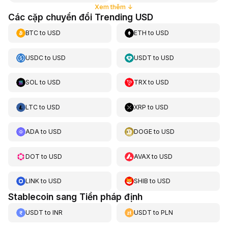
Xem thêm
↓
Các cặp chuyển đổi Trending USD
BTC
to
USD
ETH
to
USD
USDC
to
USD
USDT
to
USD
SOL
to
USD
TRX
to
USD
LTC
to
USD
XRP
to
USD
ADA
to
USD
DOGE
to
USD
DOT
to
USD
AVAX
to
USD
LINK
to
USD
SHIB
to
USD
Stablecoin sang Tiền pháp định
USDT
to
INR
USDT
to
PLN