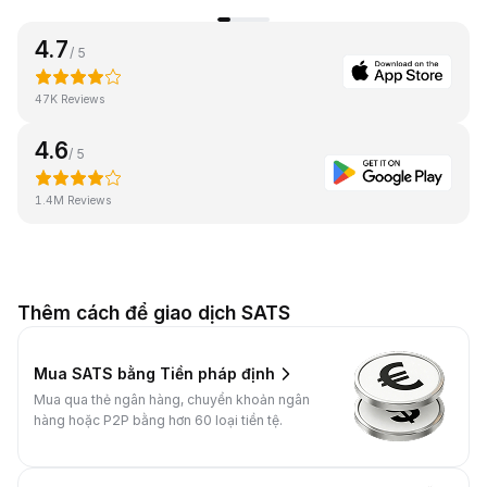
4.7
/ 5
47K Reviews
4.6
/ 5
1.4M Reviews
Thêm cách để giao dịch SATS
Mua SATS bằng Tiền pháp định
Mua qua thẻ ngân hàng, chuyển khoản ngân
hàng hoặc P2P bằng hơn 60 loại tiền tệ.