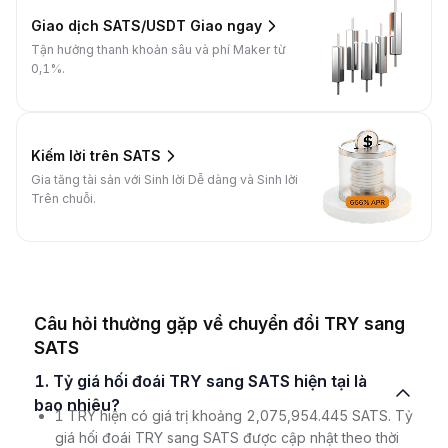
Giao dịch SATS/USDT Giao ngay
Tận hưởng thanh khoản sâu và phí Maker từ
0,1%.
Kiếm lời trên SATS
Gia tăng tài sản với Sinh lời Dễ dàng và Sinh lời
Trên chuỗi.
Câu hỏi thường gặp về chuyển đổi TRY sang
SATS
1. Tỷ giá hối đoái TRY sang SATS hiện tại là
bao nhiêu?
1 TRY hiện có giá trị khoảng 2,075,954.445 SATS. Tỷ
giá hối đoái TRY sang SATS được cập nhật theo thời