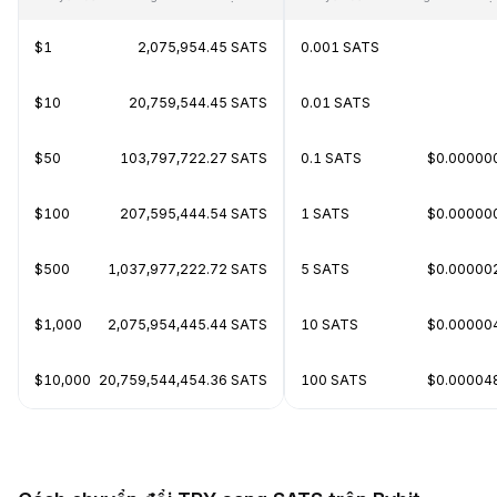
$1
2,075,954.45 SATS
0.001 SATS
$10
20,759,544.45 SATS
0.01 SATS
$50
103,797,722.27 SATS
0.1 SATS
$0.00000
$100
207,595,444.54 SATS
1 SATS
$0.00000
$500
1,037,977,222.72 SATS
5 SATS
$0.00000
$1,000
2,075,954,445.44 SATS
10 SATS
$0.00000
$10,000
20,759,544,454.36 SATS
100 SATS
$0.00004