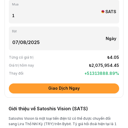
Mua
SATS
Bật
Ngày
₺4.05
Từng có giá trị
₺2,075,954.45
Giá trị hôm nay
+
51313888.89
%
Thay đổi
Giao Dịch Ngay
Giới thiệu về Satoshis Vision (SATS)
Satoshis Vision là một loại tiền điện tử có thể được chuyển đổi
sang Lira Thổ Nhĩ Kỳ (TRY) trên Bybit. Tỷ giá hối đoái hiện tại là 1