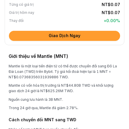
NT$0.07
Từng có giá trị
NT$0.07
Giá trị hôm nay
+
0.00
%
Thay đổi
Giao Dịch Ngay
Giới thiệu về Mantle (MNT)
Mantle là một loại tiền điện tử có thể được chuyển đổi sang Đô La
Đài Loan (TWD) trên Bybit. Tỷ giá hối đoái hiện tại là 1 MNT =
NT$0.07368356031939886 TWD.
Mantle có vốn hóa thị trường là NT$44.80B TWD và khối lượng
giao dịch 24 giờ là NT$625.26M TWD.
Nguồn cung lưu hành là 3B MNT.
Trong 24 giờ qua, Mantle đã giảm 2.78%.
Cách chuyển đổi MNT sang TWD