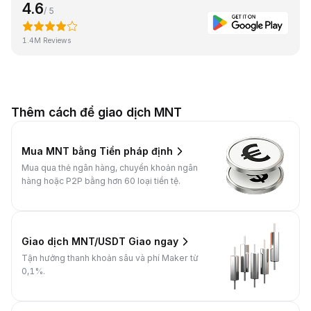
4.6
/ 5
1.4M Reviews
Thêm cách để giao dịch MNT
Mua MNT bằng Tiền pháp định
Mua qua thẻ ngân hàng, chuyển khoản ngân
hàng hoặc P2P bằng hơn 60 loại tiền tệ.
Giao dịch MNT/USDT Giao ngay
Tận hưởng thanh khoản sâu và phí Maker từ
0,1%.