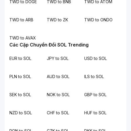
TWD to DOGE
TWD to BNB
TWD to ATOM
TWD to ARB
TWD to ZK
TWD to ONDO
TWD to AVAX
Các Cặp Chuyển Đổi SOL Trending
EUR to SOL
JPY to SOL
USD to SOL
PLN to SOL
AUD to SOL
ILS to SOL
SEK to SOL
NOK to SOL
GBP to SOL
NZD to SOL
CHF to SOL
HUF to SOL
RON to SOL
CZK to SOL
DKK to SOL