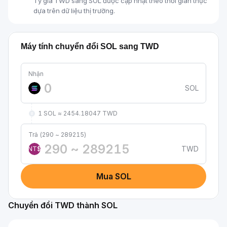
Tỷ giá TWD sang SOL được cập nhật theo thời gian thực
dựa trên dữ liệu thị trường.
Máy tính chuyển đổi SOL sang TWD
Nhận
SOL
1 SOL ≈ 2454.18047 TWD
Trả (290 ~ 289215)
TWD
NT$
Mua SOL
Chuyển đổi TWD thành SOL