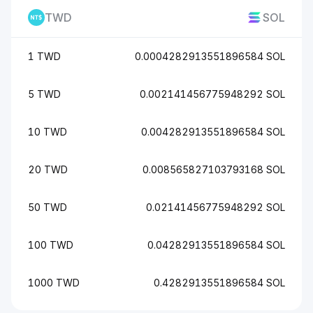
TWD
SOL
1 TWD
0.0004282913551896584 SOL
5 TWD
0.002141456775948292 SOL
10 TWD
0.004282913551896584 SOL
20 TWD
0.008565827103793168 SOL
50 TWD
0.02141456775948292 SOL
100 TWD
0.04282913551896584 SOL
1000 TWD
0.4282913551896584 SOL