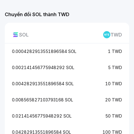
Chuyển đổi SOL thành TWD
SOL
TWD
0.0004282913551896584 SOL
1 TWD
0.002141456775948292 SOL
5 TWD
0.004282913551896584 SOL
10 TWD
0.008565827103793168 SOL
20 TWD
0.02141456775948292 SOL
50 TWD
0.04282913551896584 SOL
100 TWD