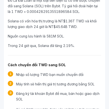
Đô La Đài Loan là một loại tiền điện tử có thể được chuyển
đổi sang Solana (SOL) trên Bybit. Tỷ giá hối đoái hiện tại
là 1 TWD = 0.0004282913551896584 SOL.
Solana có vốn hóa thị trường là NT$1.36T TWD và khối
lượng giao dịch 24 giờ là NT$45.64B TWD.
Nguồn cung lưu hành là 581M SOL.
Trong 24 giờ qua, Solana đã tăng 2.19%.
Cách chuyển đổi TWD sang SOL
1
Nhập số lượng TWD bạn muốn chuyển đổi
2
Máy tính sẽ hiển thị giá trị tương đương bằng SOL
3
Đăng ký tài khoản Bybit để mua, bán hoặc giao dịch
SOL