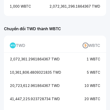
1,000 WBTC
2,072,361,296.1864367 TWD
Chuyển đổi TWD thành WBTC
TWD
WBTC
2,072,361.2961864367 TWD
1 WBTC
10,361,806.4809321835 TWD
5 WBTC
20,723,612.961864367 TWD
10 WBTC
41,447,225.923728734 TWD
20 WBTC