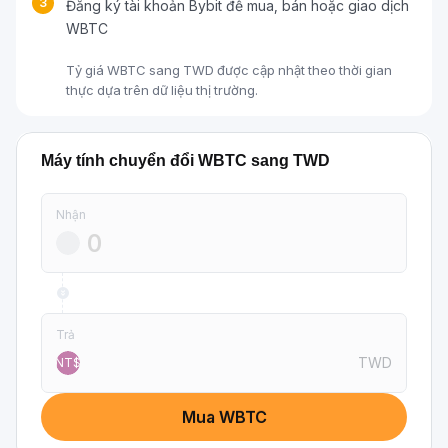
3
Đăng ký tài khoản Bybit để mua, bán hoặc giao dịch
WBTC
Tỷ giá WBTC sang TWD được cập nhật theo thời gian
thực dựa trên dữ liệu thị trường.
Máy tính chuyển đổi WBTC sang TWD
Nhận
Trả
TWD
NT$
Mua WBTC