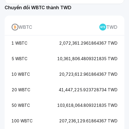
Chuyển đổi WBTC thành TWD
WBTC
TWD
1 WBTC
2,072,361.2961864367 TWD
5 WBTC
10,361,806.4809321835 TWD
10 WBTC
20,723,612.961864367 TWD
20 WBTC
41,447,225.923728734 TWD
50 WBTC
103,618,064.809321835 TWD
100 WBTC
207,236,129.61864367 TWD