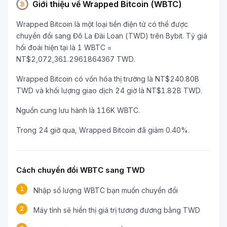
Giới thiệu về Wrapped Bitcoin (WBTC)
Wrapped Bitcoin là một loại tiền điện tử có thể được
chuyển đổi sang Đô La Đài Loan (TWD) trên Bybit. Tỷ giá
hối đoái hiện tại là 1 WBTC =
NT$2,072,361.2961864367 TWD.
Wrapped Bitcoin có vốn hóa thị trường là NT$240.80B
TWD và khối lượng giao dịch 24 giờ là NT$1.82B TWD.
Nguồn cung lưu hành là 116K WBTC.
Trong 24 giờ qua, Wrapped Bitcoin đã giảm 0.40%.
Cách chuyển đổi WBTC sang TWD
1
Nhập số lượng WBTC bạn muốn chuyển đổi
2
Máy tính sẽ hiển thị giá trị tương đương bằng TWD