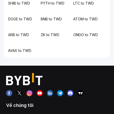
SHIB to TWD
PYTH to TWD
LTC to TWD
DOGE to TWD
BNB to TWD
ATOM to TWD
ARB to TWD
ZK to TWD
ONDO to TWD
AVAX to TWD
Về chúng tôi