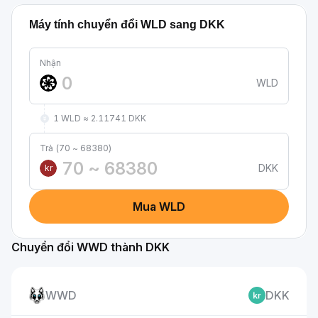
Máy tính chuyển đổi WLD sang DKK
Nhận
WLD
1 WLD ≈ 2.11741 DKK
Trả (70 ~ 68380)
DKK
kr
Mua WLD
Chuyển đổi WWD thành DKK
WWD
DKK