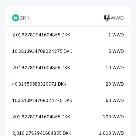
DKK
WWD
2.0162782941604855 DKK
1 WWD
10.0813914708024275 DKK
5 WWD
20.162782941604855 DKK
10 WWD
40.32556588320971 DKK
20 WWD
100.813914708024275 DKK
50 WWD
201.62782941604855 DKK
100 WWD
2,016.2782941604855 DKK
1,000 WWD