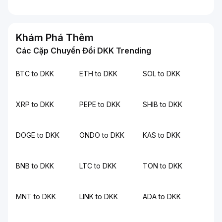
Khám Phá Thêm
Các Cặp Chuyển Đổi DKK Trending
BTC to DKK
ETH to DKK
SOL to DKK
XRP to DKK
PEPE to DKK
SHIB to DKK
DOGE to DKK
ONDO to DKK
KAS to DKK
BNB to DKK
LTC to DKK
TON to DKK
MNT to DKK
LINK to DKK
ADA to DKK