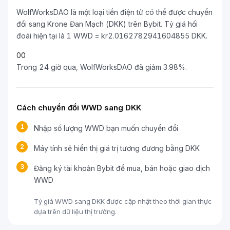
WolfWorksDAO là một loại tiền điện tử có thể được chuyển
đổi sang Krone Đan Mạch (DKK) trên Bybit. Tỷ giá hối
đoái hiện tại là 1 WWD = kr2.0162782941604855 DKK.
0
0
Trong 24 giờ qua, WolfWorksDAO đã giảm 3.98%.
Cách chuyển đổi WWD sang DKK
1
Nhập số lượng WWD bạn muốn chuyển đổi
2
Máy tính sẽ hiển thị giá trị tương đương bằng DKK
3
Đăng ký tài khoản Bybit để mua, bán hoặc giao dịch
WWD
Tỷ giá WWD sang DKK được cập nhật theo thời gian thực
dựa trên dữ liệu thị trường.