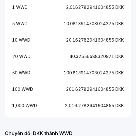
1 WWD
2.0162782941604855 DKK
5 WWD
10.0813914708024275 DKK
10 WWD
20.162782941604855 DKK
20 WWD
40.32556588320971 DKK
50 WWD
100.813914708024275 DKK
100 WWD
201.62782941604855 DKK
1,000 WWD
2,016.2782941604855 DKK
Chuyển đổi DKK thành WWD