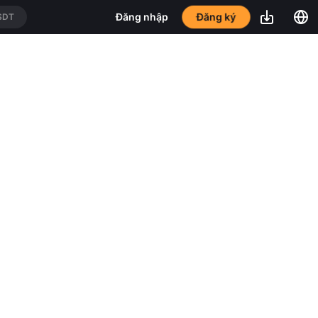
Đăng ký
Đăng nhập
SDT