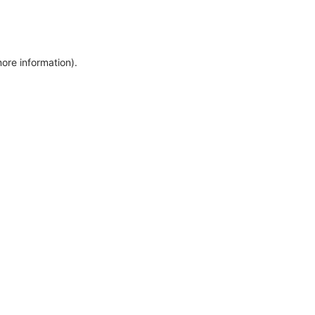
more information)
.