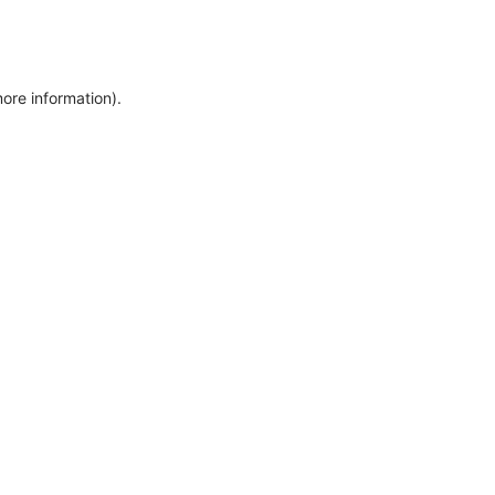
more information)
.