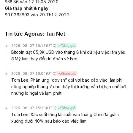
$38.86 vào 12 Th05 2020
Giá thấp nhất & ngày
$0.0263893 vào 29 Th12 2022
Tin tức Agoras: Tau Net
2026-08-07 16:13
(UTC)
Tăng giá
Bitcoin đạt 65,3K USD vào tháng 8 khi dữ liệu việc làm yếu
ở Mỹ làm thay đổi dự đoán về Fed
2026-08-07 16:04
(UTC)
Giảm giá
Tom Lee: Phản ứng “dovish” đối với báo cáo việc làm phi
nông nghiệp tháng 7 cho thấy thị trường vẫn bị hạn chế bởi
những lo ngại về lạm phát
2026-08-07 15:30
(UTC)
Tăng giá
Tom Lee: Xác suất tăng lãi suất vào tháng Chín đã giảm
xuống dưới 40% sau báo cáo việc làm