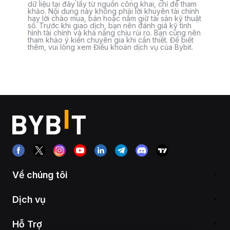
dữ liệu tại đây lấy từ nguồn công khai, chỉ để tham
khảo. Nội dung này không phải lời khuyên tài chính
hay lời chào mua, bán hoặc nắm giữ tài sản kỹ thuật
số. Trước khi giao dịch, bạn nên đánh giá kỹ tình
hình tài chính và khả năng chịu rủi ro. Bạn cũng nên
tham khảo ý kiến chuyên gia khi cần thiết. Để biết
thêm, vui lòng xem Điều khoản dịch vụ của Bybit.
Về chúng tôi
Dịch vụ
Hỗ Trợ