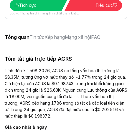
Tích cực
Tiêu cực
Lưu ý: Thông tin chỉ mang tính chất tham khảo.
Tổng quan
Tin tức
Xếp hạng
Mạng xã hội
FAQ
Tóm tắt giá trực tiếp AGRS
Tính đến 7 Th08 2026, AGRS có tổng vốn hóa thị trường là
$8.35M, tương ứng với mức thay đổi -1.77% trong 24 giờ qua.
Giá hiện tại của AGRS là $0.198743, trong khi khối lượng giao
dịch trong 24 giờ là $26.63K. Nguồn cung Lưu thông của AGRS
là 18.00M, với nguồn cung tối đa là --. Theo vốn hóa thị
trường, AGRS xếp hạng 1786 trong số tất cả các loại tiền điện
tử. Trong 24 giờ qua, AGRS đã đạt mức cao là $0.202516 và
mức thấp là $0.198372.
Giá cao nhất & ngày