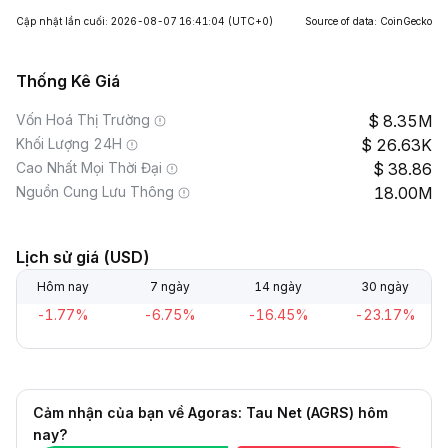
Cập nhật lần cuối: 2026-08-07 16:41:04
(UTC+0)
Source of data: CoinGecko
Thống Kê Giá
Vốn Hoá Thị Trường
8.35M
Khối Lượng 24H
26.63K
Cao Nhất Mọi Thời Đại
38.86
Nguồn Cung Lưu Thông
18.00M
Lịch sử giá (USD)
Hôm nay
7 ngày
14 ngày
30 ngày
-1.77%
-6.75%
-16.45%
-23.17%
Cảm nhận của bạn về Agoras: Tau Net (AGRS) hôm
nay?