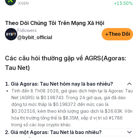
+15.50%
KGEN
Theo Dõi Chúng Tôi Trên Mạng Xã Hội
Followers
+
Theo Dõi
@bybit_official
Các câu hỏi thường gặp về AGRS(Agoras:
Tau Net)
1. Giá Agoras: Tau Net hôm nay là bao nhiêu?
Tính đến 8 Th08 2026, giá giao dịch hiện tại là Agoras: Tau
Net (AGRS) là $0.198743. Trong 24 giờ qua, giá đã dao
động từ mức thấp là $0.198372 đến mức cao là
$0.202516, kèm theo khối lượng giao dịch là $26.63K. Vốn
hóa thị trường tổng thể là $8.35M, xếp ở vị trí số #1786
trong số các loại crypto khác.
2. Giá một Agoras: Tau Net là bao nhiêu?