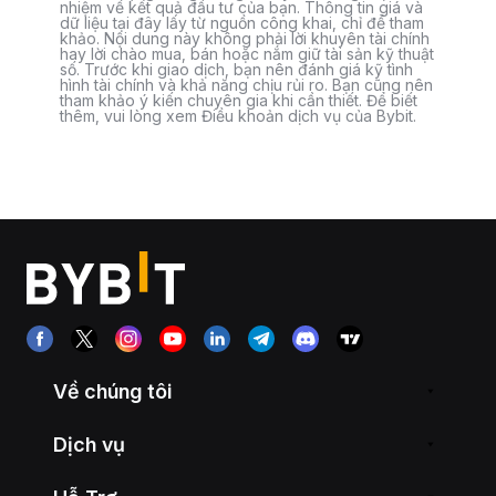
nhiệm về kết quả đầu tư của bạn. Thông tin giá và
dữ liệu tại đây lấy từ nguồn công khai, chỉ để tham
khảo. Nội dung này không phải lời khuyên tài chính
hay lời chào mua, bán hoặc nắm giữ tài sản kỹ thuật
số. Trước khi giao dịch, bạn nên đánh giá kỹ tình
hình tài chính và khả năng chịu rủi ro. Bạn cũng nên
tham khảo ý kiến chuyên gia khi cần thiết. Để biết
thêm, vui lòng xem Điều khoản dịch vụ của Bybit.
Về chúng tôi
Dịch vụ