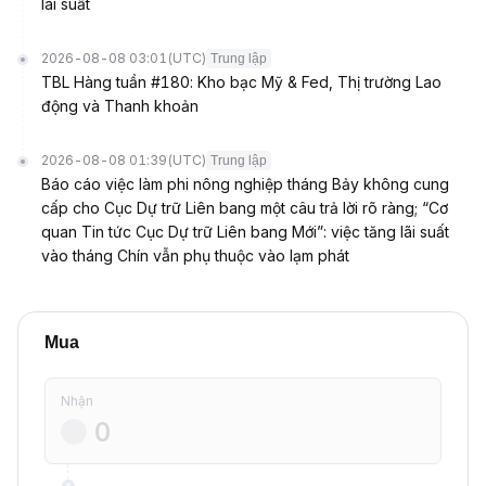
lãi suất
2026-08-08 03:01
(UTC)
Trung lập
TBL Hàng tuần #180: Kho bạc Mỹ & Fed, Thị trường Lao
động và Thanh khoản
2026-08-08 01:39
(UTC)
Trung lập
Báo cáo việc làm phi nông nghiệp tháng Bảy không cung
cấp cho Cục Dự trữ Liên bang một câu trả lời rõ ràng; “Cơ
quan Tin tức Cục Dự trữ Liên bang Mới”: việc tăng lãi suất
vào tháng Chín vẫn phụ thuộc vào lạm phát
Mua
Nhận