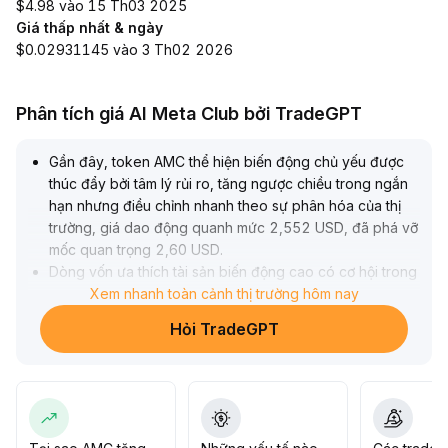
$4.98 vào 15 Th03 2025
Giá thấp nhất & ngày
$0.02931145 vào 3 Th02 2026
Phân tích giá AI Meta Club bởi TradeGPT
Gần đây, token AMC thể hiện biến động chủ yếu được
thúc đẩy bởi tâm lý rủi ro, tăng ngược chiều trong ngắn
hạn nhưng điều chỉnh nhanh theo sự phân hóa của thị
trường, giá dao động quanh mức 2,552 USD, đã phá vỡ
mốc quan trọng 2,60 USD
.
Dòng vốn ưa thích tài sản biến động cao có cơ hội trong
giai đoạn nhất định nhưng thiếu động lực bền vững, chịu
Xem nhanh toàn cảnh thị trường hôm nay
ảnh hưởng từ biến động vĩ mô và dòng tiền luân chuyển
Hỏi TradeGPT
nhanh
.
Khuyến nghị quan tâm đến sự kết hợp thực chất giữa
token AMC với nhu cầu thị trường cổ phiếu và thanh
khoản trên chuỗi; nếu không thể phát triển sâu các kịch
bản ứng dụng kinh doanh, giá trị dài hạn sẽ khó thể
hiện
.