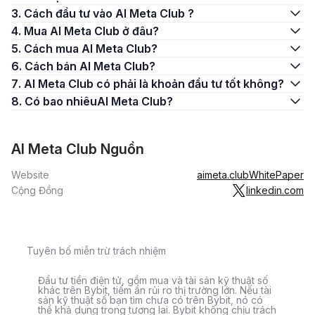
3. Cách đầu tư vào AI Meta Club ?
4. Mua AI Meta Club ở đâu?
5. Cách mua AI Meta Club?
6. Cách bán AI Meta Club?
7. AI Meta Club có phải là khoản đầu tư tốt không?
8. Có bao nhiêuAI Meta Club?
AI Meta Club Nguồn
Website
aimeta.club
WhitePaper
Cộng Đồng
linkedin.com
Tuyên bố miễn trừ trách nhiệm
Đầu tư tiền điện tử, gồm mua và tài sản kỹ thuật số
khác trên Bybit, tiềm ẩn rủi ro thị trường lớn. Nếu tài
sản kỹ thuật số bạn tìm chưa có trên Bybit, nó có
thể khả dụng trong tương lai. Bybit không chịu trách