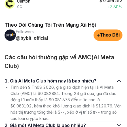
$
0.094292
Canton
+3.80%
CC
Theo Dõi Chúng Tôi Trên Mạng Xã Hội
Followers
+
Theo Dõi
@bybit_official
Các câu hỏi thường gặp về AMC(AI Meta
Club)
1. Giá AI Meta Club hôm nay là bao nhiêu?
Tính đến 9 Th08 2026, giá giao dịch hiện tại là AI Meta
Club (AMC) là $0.082881. Trong 24 giờ qua, giá đã dao
động từ mức thấp là $0.081878 đến mức cao là
$0.083102, kèm theo khối lượng giao dịch là $120.76. Vốn
hóa thị trường tổng thể là $--, xếp ở vị trí số #-- trong số
các loại crypto khác.
2. Giá một AI Meta Club là bao nhiêu?