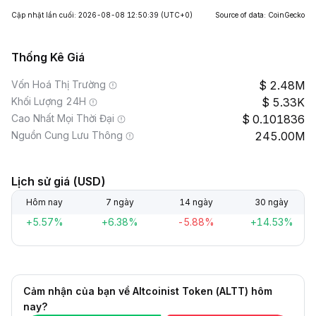
Cập nhật lần cuối: 2026-08-08 12:50:39
(UTC+0)
Source of data: CoinGecko
Thống Kê Giá
Vốn Hoá Thị Trường
2.48M
Khối Lượng 24H
5.33K
Cao Nhất Mọi Thời Đại
0.101836
Nguồn Cung Lưu Thông
245.00M
Lịch sử giá (USD)
Hôm nay
7 ngày
14 ngày
30 ngày
+5.57%
+6.38%
-5.88%
+14.53%
Cảm nhận của bạn về Altcoinist Token (ALTT) hôm
nay?