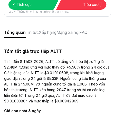
Tích cực
Tiêu cực
Lưu ý: Thông tin chỉ mang tính chất tham khảo.
Tổng quan
Tin tức
Xếp hạng
Mạng xã hội
FAQ
Tóm tắt giá trực tiếp ALTT
Tính đến 8 Th08 2026, ALTT có tổng vốn hóa thị trường là
$2.48M, tương ứng với mức thay đổi +5.56% trong 24 giờ qua.
Giá hiện tại của ALTT là $0.01010608, trong khi khối lượng
giao dịch trong 24 giờ là $5.33K. Nguồn cung Lưu thông của
ALTT là 245.00M, với nguồn cung tối đa là 1.00B. Theo vốn
hóa thị trường, ALTT xếp hạng 2047 trong số tất cả các loại
tiền điện tử. Trong 24 giờ qua, ALTT đã đạt mức cao là
$0.01003864 và mức thấp là $0.00942969.
Giá cao nhất & ngày