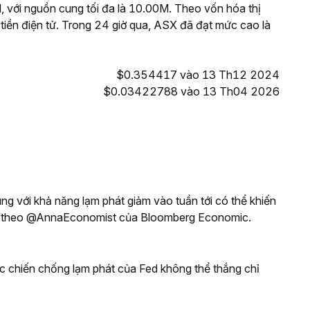
với nguồn cung tối đa là 10.00M. Theo vốn hóa thị
 tiền điện tử. Trong 24 giờ qua, ASX đã đạt mức cao là
$0.354417 vào 13 Th12 2024
$0.03422788 vào 13 Th04 2026
ng với khả năng lạm phát giảm vào tuần tới có thể khiến
heo, theo @AnnaEconomist của Bloomberg Economic.
ộc chiến chống lạm phát của Fed không thể thắng chỉ