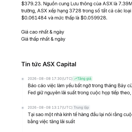
$379.23. Nguồn cung Lưu thông của ASX là 7.39M, 
trường, ASX xếp hạng 3728 trong số tất cả các loại
$0.061484 và mức thấp là $0.059928.
Giá cao nhất & ngày
Giá thấp nhất & ngày
Tin tức ASX Capital
2026-08-08 17:30
(UTC)
Tăng giá
Báo cáo việc làm yếu bất ngờ trong tháng Bảy cù
Fed giữ nguyên lãi suất trong cuộc họp tiếp t
2026-08-08 13:17
(UTC)
Trung lập
Tại sao một nhà kinh tế hàng đầu lại nói rằng cu
bằng việc tăng lãi suất