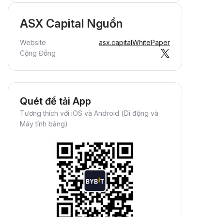
ASX Capital Nguồn
Website
asx.capital
WhitePaper
Cộng Đồng
Quét để tải App
Tương thích với iOS và Android (Di động và
Máy tính bảng)