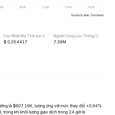
Source of data: CoinGecko
Cao Nhất Mọi Thời Đại
Nguồn Cung Lưu Thông
0.354417
7.39M
ường là $607.19K, tương ứng với mức thay đổi +0.94%
 trong khi khối lượng giao dịch trong 24 giờ là