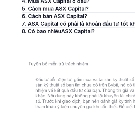
4. Mua ASX Capital ở đâu?
5. Cách mua ASX Capital?
6. Cách bán ASX Capital?
7. ASX Capital có phải là khoản đầu tư tốt 
8. Có bao nhiêuASX Capital?
Tuyên bố miễn trừ trách nhiệm
Đầu tư tiền điện tử, gồm mua và tài sản kỹ thuật số k
sản kỹ thuật số bạn tìm chưa có trên Bybit, nó có 
nhiệm về kết quả đầu tư của bạn. Thông tin giá và 
khảo. Nội dung này không phải lời khuyên tài chín
số. Trước khi giao dịch, bạn nên đánh giá kỹ tình h
tham khảo ý kiến chuyên gia khi cần thiết. Để biết