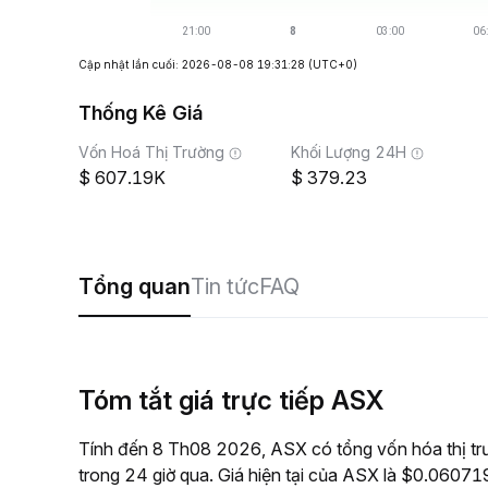
Cập nhật lần cuối: 2026-08-08 19:31:28
(UTC+0)
Thống Kê Giá
Vốn Hoá Thị Trường
Khối Lượng 24H
607.19K
379.23
Tổng quan
Tin tức
FAQ
Tóm tắt giá trực tiếp ASX
Tính đến 8 Th08 2026, ASX có tổng vốn hóa thị tr
trong 24 giờ qua. Giá hiện tại của ASX là $0.060719,