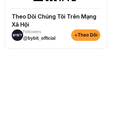
Theo Dõi Chúng Tôi Trên Mạng
Xã Hội
Followers
+
Theo Dõi
@bybit_official