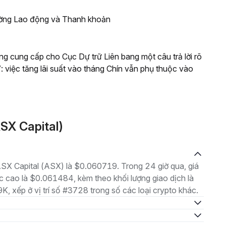
ường Lao động và Thanh khoản
g cung cấp cho Cục Dự trữ Liên bang một câu trả lời rõ
: việc tăng lãi suất vào tháng Chín vẫn phụ thuộc vào
SX Capital)
 ASX Capital (ASX) là $0.060719. Trong 24 giờ qua, giá
cao là $0.061484, kèm theo khối lượng giao dịch là
, xếp ở vị trí số #3728 trong số các loại crypto khác.