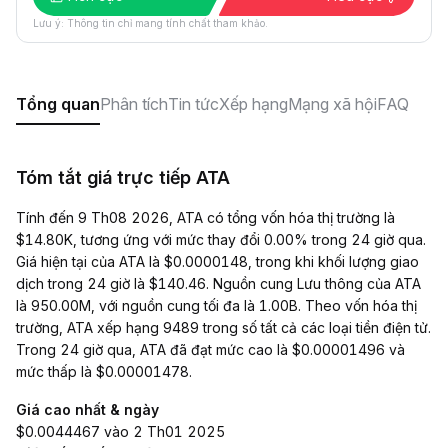
Lưu ý: Thông tin chỉ mang tính chất tham khảo.
Tổng quan
Phân tích
Tin tức
Xếp hạng
Mạng xã hội
FAQ
Tóm tắt giá trực tiếp ATA
Tính đến 9 Th08 2026, ATA có tổng vốn hóa thị trường là
$14.80K, tương ứng với mức thay đổi 0.00% trong 24 giờ qua.
Giá hiện tại của ATA là $0.0000148, trong khi khối lượng giao
dịch trong 24 giờ là $140.46. Nguồn cung Lưu thông của ATA
là 950.00M, với nguồn cung tối đa là 1.00B. Theo vốn hóa thị
trường, ATA xếp hạng 9489 trong số tất cả các loại tiền điện tử.
Trong 24 giờ qua, ATA đã đạt mức cao là $0.00001496 và
mức thấp là $0.00001478.
Giá cao nhất & ngày
$0.0044467 vào 2 Th01 2025