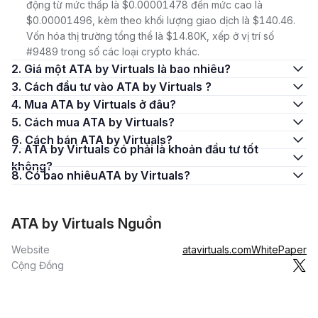
động từ mức thấp là $0.00001478 đến mức cao là
$0.00001496, kèm theo khối lượng giao dịch là $140.46.
Vốn hóa thị trường tổng thể là $14.80K, xếp ở vị trí số
#9489 trong số các loại crypto khác.
2. Giá một ATA by Virtuals là bao nhiêu?
3. Cách đầu tư vào ATA by Virtuals ?
4. Mua ATA by Virtuals ở đâu?
5. Cách mua ATA by Virtuals?
6. Cách bán ATA by Virtuals?
7. ATA by Virtuals có phải là khoản đầu tư tốt
không?
8. Có bao nhiêuATA by Virtuals?
ATA by Virtuals Nguồn
Website
atavirtuals.com
WhitePaper
Cộng Đồng