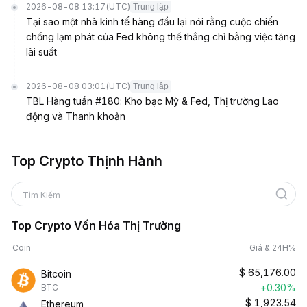
2026-08-08 13:17
(UTC)
Trung lập
Tại sao một nhà kinh tế hàng đầu lại nói rằng cuộc chiến
chống lạm phát của Fed không thể thắng chỉ bằng việc tăng
lãi suất
2026-08-08 03:01
(UTC)
Trung lập
TBL Hàng tuần #180: Kho bạc Mỹ & Fed, Thị trường Lao
động và Thanh khoản
Top Crypto Thịnh Hành
Tìm Kiếm
Top Crypto Vốn Hóa Thị Trường
Coin
Giá & 24H%
$
65,176.00
Bitcoin
+0.30%
BTC
$
1,923.54
Ethereum