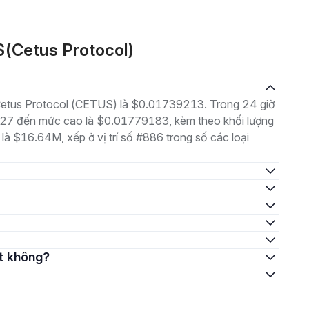
S(Cetus Protocol)
à Cetus Protocol (CETUS) là $0.01739213. Trong 24 giờ
627 đến mức cao là $0.01779183, kèm theo khối lượng
 là $16.64M, xếp ở vị trí số #886 trong số các loại
ốt không?