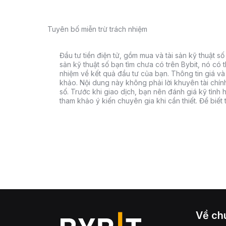
Tuyên bố miễn trừ trách nhiệm
Đầu tư tiền điện tử, gồm mua và tài sản kỹ thuật số k
sản kỹ thuật số bạn tìm chưa có trên Bybit, nó có 
nhiệm về kết quả đầu tư của bạn. Thông tin giá và 
khảo. Nội dung này không phải lời khuyên tài chín
số. Trước khi giao dịch, bạn nên đánh giá kỹ tình h
tham khảo ý kiến chuyên gia khi cần thiết. Để biết
Về chú