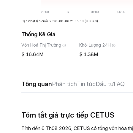
Cập nhật lần cuối: 2026-08-06 21:05:59
(UTC+0)
Thống Kê Giá
Vốn Hoá Thị Trường
Khối Lượng 24H
16.64M
1.38M
Tổng quan
Phân tích
Tin tức
Đầu tư
FAQ
Tóm tắt giá trực tiếp CETUS
Tính đến 6 Th08 2026, CETUS có tổng vốn hóa thị 