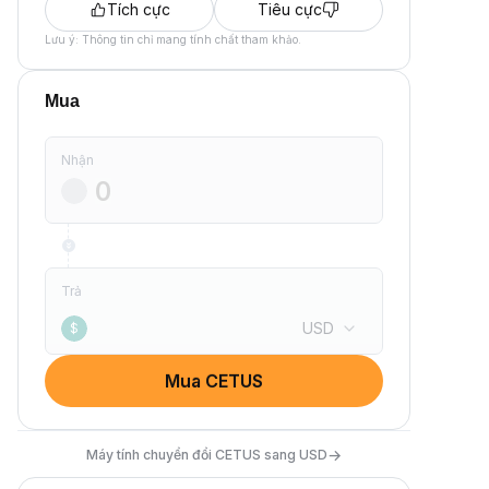
Tích cực
Tiêu cực
Lưu ý: Thông tin chỉ mang tính chất tham khảo.
Mua
Nhận
Trả
USD
$
Mua CETUS
→
Máy tính chuyển đổi CETUS sang USD