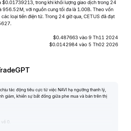
 $0.01739213, trong khi khối lượng giao dịch trong 24
 956.52M, với nguồn cung tối đa là 1.00B. Theo vốn
 các loại tiền điện tử. Trong 24 giờ qua, CETUS đã đạt
5627.
$0.487663 vào 9 Th11 2024
$0.0142984 vào 5 Th02 2026
 TradeGPT
hịu tác động tiêu cực từ việc NAVI hạ ngưỡng thanh lý,
nh giảm, khiến sự bất đồng giữa phe mua và bán trên thị
 về 0
.