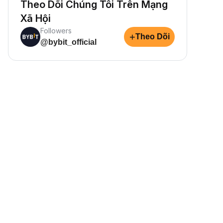
Theo Dõi Chúng Tôi Trên Mạng
Xã Hội
Followers
+
Theo Dõi
@bybit_official