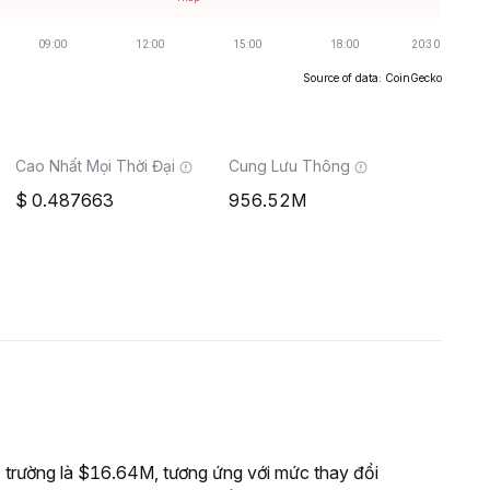
Source of data: CoinGecko
Cao Nhất Mọi Thời Đại
Cung Lưu Thông
0.487663
956.52M
trường là $16.64M, tương ứng với mức thay đổi