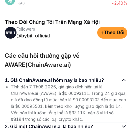
-2.40%
KAS
Theo Dõi Chúng Tôi Trên Mạng Xã Hội
Followers
+
Theo Dõi
@bybit_official
Các câu hỏi thường gặp về
AWARE(ChainAware.ai)
1. Giá ChainAware.ai hôm nay là bao nhiêu?
Tính đến 7 Th08 2026, giá giao dịch hiện tại là
ChainAware.ai (AWARE) là $0.00093111. Trong 24 giờ qua,
giá đã dao động từ mức thấp là $0.00093103 đến mức cao
là $0.00095501, kèm theo khối lượng giao dịch là $1.14.
Vốn hóa thị trường tổng thể là $93.11K, xếp ở vị trí số
#8184 trong số các loại crypto khác.
2. Giá một ChainAware.ai là bao nhiêu?