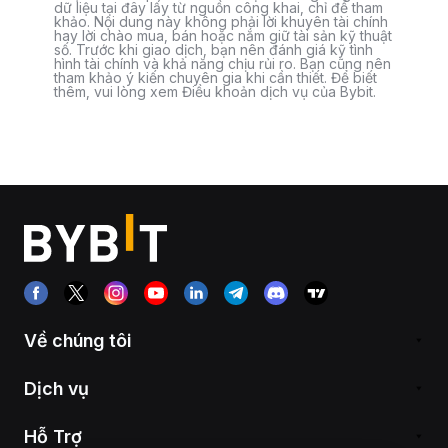
dữ liệu tại đây lấy từ nguồn công khai, chỉ để tham
khảo. Nội dung này không phải lời khuyên tài chính
hay lời chào mua, bán hoặc nắm giữ tài sản kỹ thuật
số. Trước khi giao dịch, bạn nên đánh giá kỹ tình
hình tài chính và khả năng chịu rủi ro. Bạn cũng nên
tham khảo ý kiến chuyên gia khi cần thiết. Để biết
thêm, vui lòng xem Điều khoản dịch vụ của Bybit.
Về chúng tôi
Dịch vụ
Hỗ Trợ