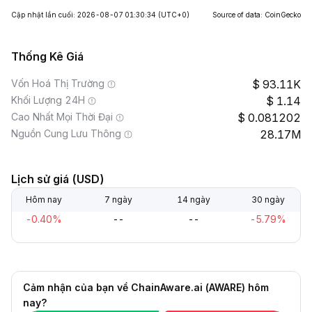
Cập nhật lần cuối: 2026-08-07 01:30:34
(UTC+0)
Source of data: CoinGecko
Thống Kê Giá
Vốn Hoá Thị Trường
93.11K
Khối Lượng 24H
1.14
Cao Nhất Mọi Thời Đại
0.081202
Nguồn Cung Lưu Thông
28.17M
Lịch sử giá (USD)
Hôm nay
7 ngày
14 ngày
30 ngày
-0.40%
--
--
-5.79%
Cảm nhận của bạn về ChainAware.ai (AWARE) hôm
nay?