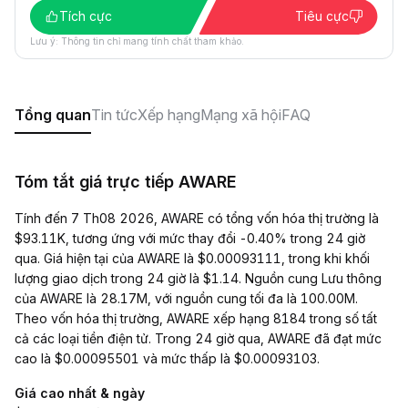
Tích cực
Tiêu cực
Lưu ý: Thông tin chỉ mang tính chất tham khảo.
Tổng quan
Tin tức
Xếp hạng
Mạng xã hội
FAQ
Tóm tắt giá trực tiếp AWARE
Tính đến 7 Th08 2026, AWARE có tổng vốn hóa thị trường là
$93.11K, tương ứng với mức thay đổi -0.40% trong 24 giờ
qua. Giá hiện tại của AWARE là $0.00093111, trong khi khối
lượng giao dịch trong 24 giờ là $1.14. Nguồn cung Lưu thông
của AWARE là 28.17M, với nguồn cung tối đa là 100.00M.
Theo vốn hóa thị trường, AWARE xếp hạng 8184 trong số tất
cả các loại tiền điện tử. Trong 24 giờ qua, AWARE đã đạt mức
cao là $0.00095501 và mức thấp là $0.00093103.
Giá cao nhất & ngày