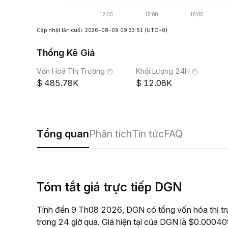
Cập nhật lần cuối: 2026-08-09 09:33:51
(UTC+0)
Thống Kê Giá
Vốn Hoá Thị Trường
Khối Lượng 24H
485.78K
12.08K
Tổng quan
Phân tích
Tin tức
FAQ
Tóm tắt giá trực tiếp DGN
Tính đến 9 Th08 2026, DGN có tổng vốn hóa thị t
trong 24 giờ qua. Giá hiện tại của DGN là $0.000409