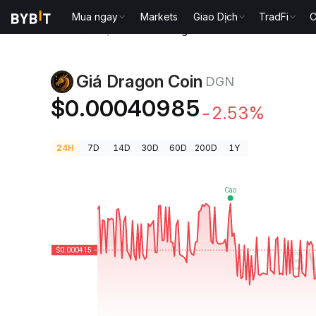
Mua ngay
Markets
Giao Dịch
TradFi
C
Giá Tiền Điện Tử
Giá Dragon Coin DGN
Giá Dragon Coin
DGN
$0.00040985
-2.53%
24H
7D
14D
30D
60D
200D
1Y