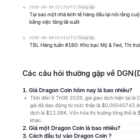
2026-08-08 13:17
(UTC)
Trung lập
Tại sao một nhà kinh tế hàng đầu lại nói rằng cu
bằng việc tăng lãi suất
2026-08-08 03:01
(UTC)
Trung lập
TBL Hàng tuần #180: Kho bạc Mỹ & Fed, Thị tr
Các câu hỏi thường gặp về DGN(
1. Giá Dragon Coin hôm nay là bao nhiêu?
Tính đến 9 Th08 2026, giá giao dịch hiện tại l
giá đã dao động từ mức thấp là $0.00040743 đ
dịch là $12.08K. Vốn hóa thị trường tổng thể là 
khác.
2. Giá một Dragon Coin là bao nhiêu?
3. Cách đầu tư vào Dragon Coin ?