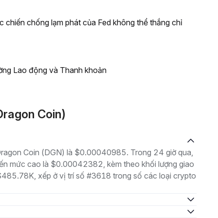
ộc chiến chống lạm phát của Fed không thể thắng chỉ
ường Lao động và Thanh khoản
Dragon Coin)
à Dragon Coin (DGN) là $0.00040985. Trong 24 giờ qua,
ến mức cao là $0.00042382, kèm theo khối lượng giao
$485.78K, xếp ở vị trí số #3618 trong số các loại crypto