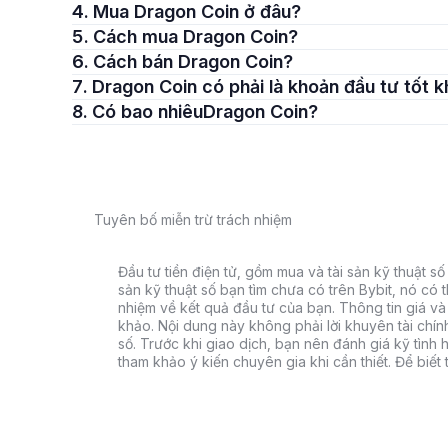
4. Mua Dragon Coin ở đâu?
5. Cách mua Dragon Coin?
6. Cách bán Dragon Coin?
7. Dragon Coin có phải là khoản đầu tư tốt 
8. Có bao nhiêuDragon Coin?
Tuyên bố miễn trừ trách nhiệm
Đầu tư tiền điện tử, gồm mua và tài sản kỹ thuật số k
sản kỹ thuật số bạn tìm chưa có trên Bybit, nó có 
nhiệm về kết quả đầu tư của bạn. Thông tin giá và 
khảo. Nội dung này không phải lời khuyên tài chín
số. Trước khi giao dịch, bạn nên đánh giá kỹ tình h
tham khảo ý kiến chuyên gia khi cần thiết. Để biết