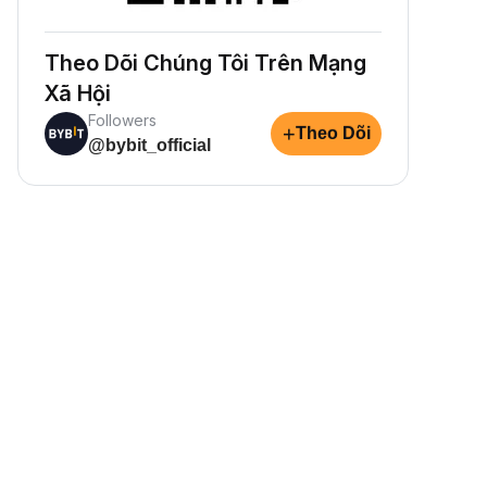
Theo Dõi Chúng Tôi Trên Mạng
Xã Hội
Followers
+
Theo Dõi
@bybit_official