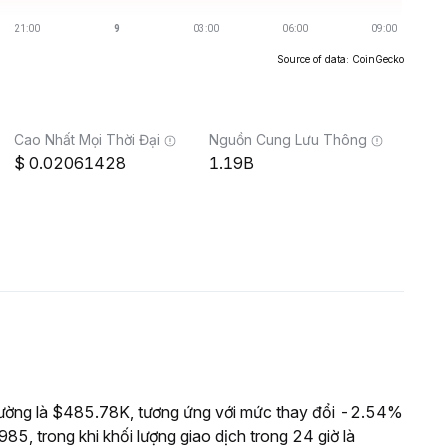
Source of data: CoinGecko
Cao Nhất Mọi Thời Đại
Nguồn Cung Lưu Thông
0.02061428
1.19B
rường là $485.78K, tương ứng với mức thay đổi -2.54%
85, trong khi khối lượng giao dịch trong 24 giờ là