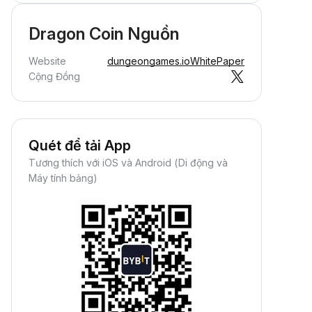
Dragon Coin Nguồn
Website
dungeongames.io
WhitePaper
Cộng Đồng
Quét để tải App
Tương thích với iOS và Android (Di động và
Máy tính bảng)