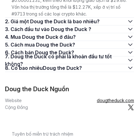
$0.00001231, kèm theo khối lượng giao dịch là $29.86.
Vốn hóa thị trường tổng thể là $12.27K, xếp ở vị trí số
#9713 trong số các loại crypto khác.
2. Giá một Doug the Duck là bao nhiêu?
3. Cách đầu tư vào Doug the Duck ?
4. Mua Doug the Duck ở đâu?
5. Cách mua Doug the Duck?
6. Cách bán Doug the Duck?
7. Doug the Duck có phải là khoản đầu tư tốt
không?
8. Có bao nhiêuDoug the Duck?
Doug the Duck Nguồn
Website
dougtheduck.com
Cộng Đồng
Tuyên bố miễn trừ trách nhiệm