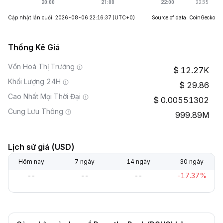
Cập nhật lần cuối: 2026-08-06 22:16:37
(UTC+0)
Source of data: CoinGecko
Thống Kê Giá
Vốn Hoá Thị Trường
12.27K
Khối Lượng 24H
29.86
Cao Nhất Mọi Thời Đại
0.00551302
Cung Lưu Thông
999.89M
Lịch sử giá (USD)
Hôm nay
7 ngày
14 ngày
30 ngày
--
--
--
-17.37%