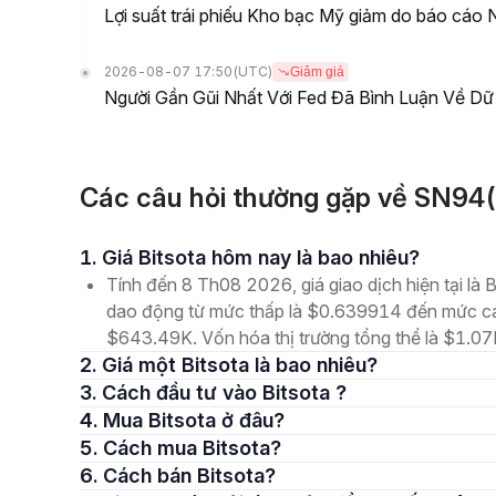
Lợi suất trái phiếu Kho bạc Mỹ giảm do báo cáo 
2026-08-07 17:50
(UTC)
Giảm giá
Người Gần Gũi Nhất Với Fed Đã Bình Luận Về Dữ
Các câu hỏi thường gặp về SN94(
1. Giá Bitsota hôm nay là bao nhiêu?
Tính đến 8 Th08 2026, giá giao dịch hiện tại là
dao động từ mức thấp là $0.639914 đến mức cao
$643.49K. Vốn hóa thị trường tổng thể là $1.07M,
2. Giá một Bitsota là bao nhiêu?
3. Cách đầu tư vào Bitsota ?
4. Mua Bitsota ở đâu?
5. Cách mua Bitsota?
6. Cách bán Bitsota?