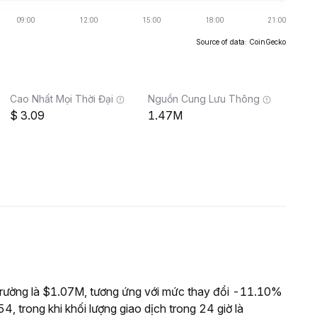
Source of data: CoinGecko
Cao Nhất Mọi Thời Đại
Nguồn Cung Lưu Thông
3.09
1.47M
rường là $1.07M, tương ứng với mức thay đổi -11.10%
, trong khi khối lượng giao dịch trong 24 giờ là