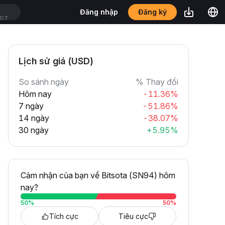
Đăng ký
Đăng nhập
SDT
Lịch sử giá (USD)
So sánh ngày
% Thay đổi
Hôm nay
-11.36%
7 ngày
-51.86%
14 ngày
-38.07%
30 ngày
+5.95%
Cảm nhận của bạn về Bitsota (SN94) hôm
nay?
50
%
50
%
Tích cực
Tiêu cực