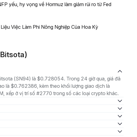
NFP yếu, hy vọng về Hormuz làm giảm rủi ro từ Fed
 Liệu Việc Làm Phi Nông Nghiệp Của Hoa Kỳ
Bitsota)
 Bitsota (SN94) là $0.728054. Trong 24 giờ qua, giá đã
 là $0.762386, kèm theo khối lượng giao dịch là
 xếp ở vị trí số #2770 trong số các loại crypto khác.