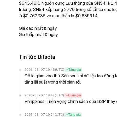
$643.49K. Nguồn cung Lưu thông của SN94 là 1.47
trường, SN94 xếp hạng 2770 trong số tất cả các loạ
là $0.762386 và mức thấp là $0.639914.
Giá cao nhất & ngày
Giá thấp nhất & ngày
Tin tức Bitsota
2026-08-07 19:45
(UTC)
Tăng giá
Đô la giảm vào thứ Sáu sau khi dữ liệu lao động
tăng lãi suất trong thời gian tới.
2026-08-07 19:42
(UTC)
Giảm giá
Philippines: Triển vọng chính sách của BSP thay 
2026-08-07 19:24
(UTC)
Tăng giá