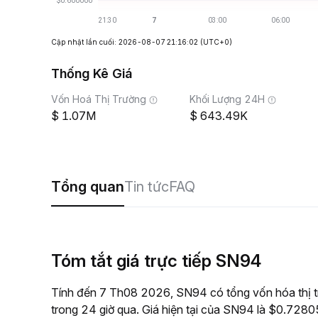
Cập nhật lần cuối: 2026-08-07 21:16:02
(UTC+0)
Thống Kê Giá
Vốn Hoá Thị Trường
Khối Lượng 24H
1.07M
643.49K
Tổng quan
Tin tức
FAQ
Tóm tắt giá trực tiếp SN94
Tính đến 7 Th08 2026, SN94 có tổng vốn hóa thị t
trong 24 giờ qua. Giá hiện tại của SN94 là $0.728054