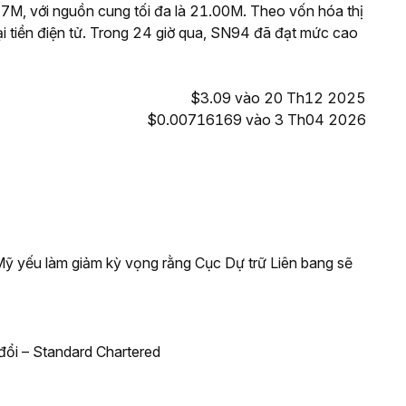
M, với nguồn cung tối đa là 21.00M. Theo vốn hóa thị
i tiền điện tử. Trong 24 giờ qua, SN94 đã đạt mức cao
$3.09 vào 20 Th12 2025
$0.00716169 vào 3 Th04 2026
 Mỹ yếu làm giảm kỳ vọng rằng Cục Dự trữ Liên bang sẽ
đổi – Standard Chartered