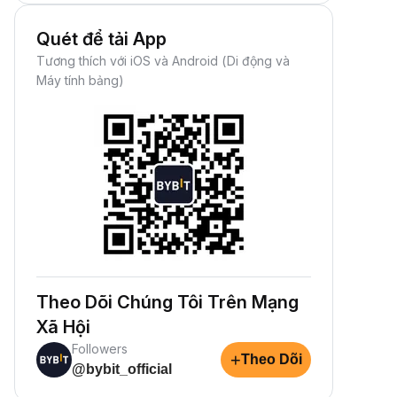
Quét để tải App
Tương thích với iOS và Android (Di động và
Máy tính bảng)
Theo Dõi Chúng Tôi Trên Mạng
Xã Hội
Followers
+
Theo Dõi
@bybit_official