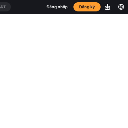
Đăng ký
Đăng nhập
SDT