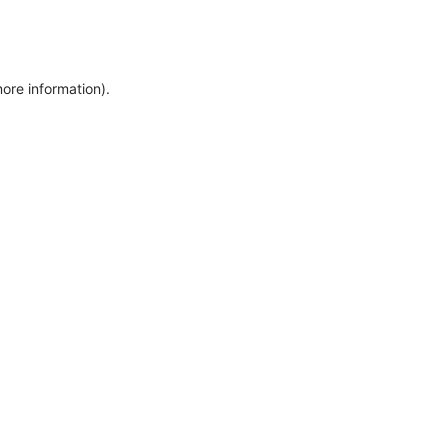
more information)
.