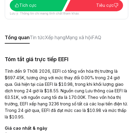
Tích cực
Tiêu cực
Lưu ý: Thông tin chỉ mang tính chất tham khảo.
Tổng quan
Tin tức
Xếp hạng
Mạng xã hội
FAQ
Tóm tắt giá trực tiếp EEFI
Tính đến 9 Th08 2026, EEFI có tổng vốn hóa thị trường là
$697.45K, tương ứng với mức thay đổi 0.00% trong 24 giờ
qua. Giá hiện tại của EEFI là $10.98, trong khi khối lượng giao
dịch trong 24 giờ là $18.55. Nguồn cung Lưu thông của EEFI là
63.51K, với nguồn cung tối đa là 170.00K. Theo vốn hóa thị
trường, EEFI xếp hạng 3236 trong số tất cả các loại tiền điện tử.
Trong 24 giờ qua, EEFI đã đạt mức cao là $10.98 và mức thấp
là $10.95.
Giá cao nhất & ngày