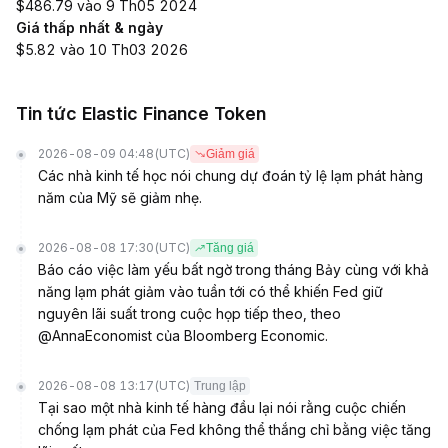
$486.79 vào 9 Th05 2024
Giá thấp nhất & ngày
$5.82 vào 10 Th03 2026
Tin tức Elastic Finance Token
2026-08-09 04:48
(UTC)
Giảm giá
Các nhà kinh tế học nói chung dự đoán tỷ lệ lạm phát hàng
năm của Mỹ sẽ giảm nhẹ.
2026-08-08 17:30
(UTC)
Tăng giá
Báo cáo việc làm yếu bất ngờ trong tháng Bảy cùng với khả
năng lạm phát giảm vào tuần tới có thể khiến Fed giữ
nguyên lãi suất trong cuộc họp tiếp theo, theo
@AnnaEconomist của Bloomberg Economic.
2026-08-08 13:17
(UTC)
Trung lập
Tại sao một nhà kinh tế hàng đầu lại nói rằng cuộc chiến
chống lạm phát của Fed không thể thắng chỉ bằng việc tăng