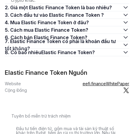
crypto khác.
2. Giá một Elastic Finance Token là bao nhiêu?
3. Cách đầu tư vào Elastic Finance Token ?
4. Mua Elastic Finance Token ở đâu?
5. Cách mua Elastic Finance Token?
6. Cách bán Elastic Finance Token?
7. Elastic Finance Token có phải là khoản đầu tư
tốt không?
8. Có bao nhiêuElastic Finance Token?
Elastic Finance Token Nguồn
Website
eefi.finance
WhitePaper
Cộng Đồng
Tuyên bố miễn trừ trách nhiệm
Đầu tư tiền điện tử, gồm mua và tài sản kỹ thuật số
khác trên Bybit, tiềm ẩn rủi ro thị trường lớn. Nếu tài