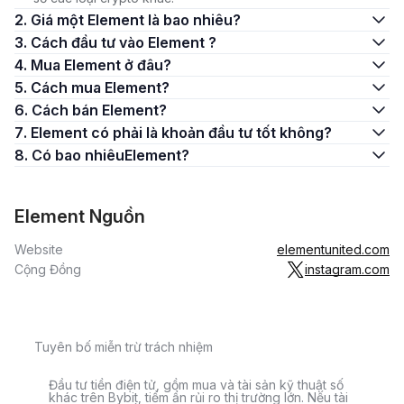
2. Giá một Element là bao nhiêu?
3. Cách đầu tư vào Element ?
4. Mua Element ở đâu?
5. Cách mua Element?
6. Cách bán Element?
7. Element có phải là khoản đầu tư tốt không?
8. Có bao nhiêuElement?
Element Nguồn
Website
elementunited.com
Cộng Đồng
instagram.com
Tuyên bố miễn trừ trách nhiệm
Đầu tư tiền điện tử, gồm mua và tài sản kỹ thuật số
khác trên Bybit, tiềm ẩn rủi ro thị trường lớn. Nếu tài