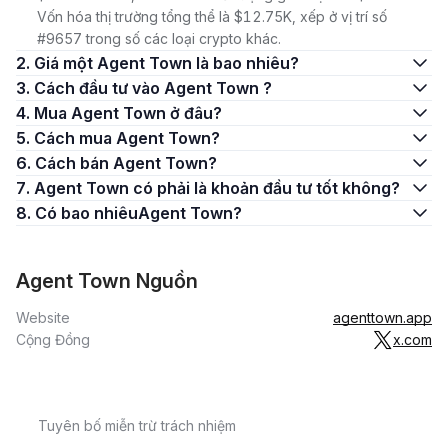
Vốn hóa thị trường tổng thể là $12.75K, xếp ở vị trí số
#9657 trong số các loại crypto khác.
2. Giá một Agent Town là bao nhiêu?
3. Cách đầu tư vào Agent Town ?
4. Mua Agent Town ở đâu?
5. Cách mua Agent Town?
6. Cách bán Agent Town?
7. Agent Town có phải là khoản đầu tư tốt không?
8. Có bao nhiêuAgent Town?
Agent Town Nguồn
Website
agenttown.app
Cộng Đồng
x.com
Tuyên bố miễn trừ trách nhiệm