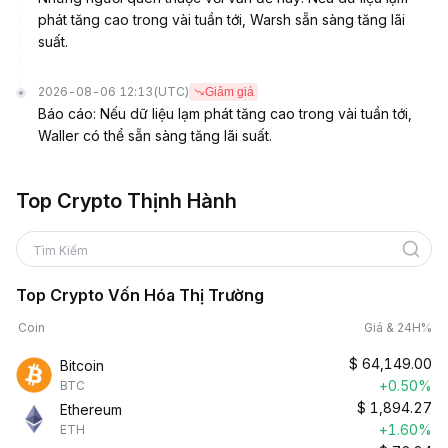
phát tăng cao trong vài tuần tới, Warsh sẵn sàng tăng lãi
suất.
2026-08-06 12:13
(UTC)
Giảm giá
Báo cáo: Nếu dữ liệu lạm phát tăng cao trong vài tuần tới,
Waller có thể sẵn sàng tăng lãi suất.
Top Crypto Thịnh Hành
Tìm Kiếm
Top Crypto Vốn Hóa Thị Trường
Coin
Giá & 24H%
$
64,149.00
Bitcoin
+0.50%
BTC
$
1,894.27
Ethereum
+1.60%
ETH