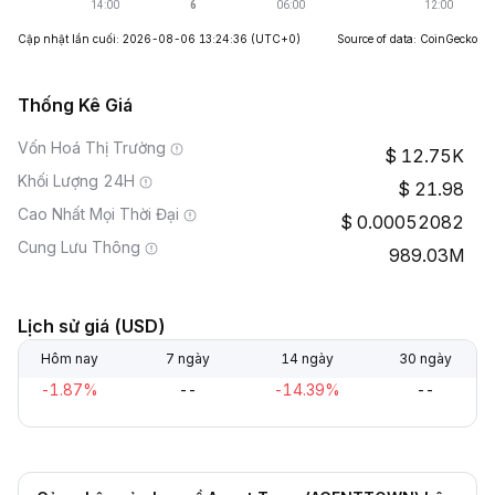
Cập nhật lần cuối: 2026-08-06 13:24:36
(UTC+0)
Source of data: CoinGecko
Thống Kê Giá
Vốn Hoá Thị Trường
12.75K
Khối Lượng 24H
21.98
Cao Nhất Mọi Thời Đại
0.00052082
Cung Lưu Thông
989.03M
Lịch sử giá (USD)
Hôm nay
7 ngày
14 ngày
30 ngày
-1.87%
--
-14.39%
--