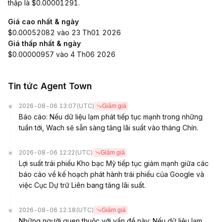
thấp là $0.00001291.
Giá cao nhất & ngày
$0.00052082 vào 23 Th01 2026
Giá thấp nhất & ngày
$0.00000957 vào 4 Th06 2026
Tin tức Agent Town
2026-08-06 13:07
(UTC)
Giảm giá
Báo cáo: Nếu dữ liệu lạm phát tiếp tục mạnh trong những
tuần tới, Wach sẽ sẵn sàng tăng lãi suất vào tháng Chín.
2026-08-06 12:22
(UTC)
Giảm giá
Lợi suất trái phiếu Kho bạc Mỹ tiếp tục giảm mạnh giữa các
báo cáo về kế hoạch phát hành trái phiếu của Google và
việc Cục Dự trữ Liên bang tăng lãi suất.
2026-08-06 12:18
(UTC)
Giảm giá
Những người quen thuộc với vấn đề này: Nếu dữ liệu lạm