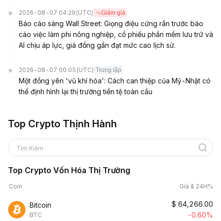
2026-08-07 04:29
(UTC)
Giảm giá
Báo cáo sáng Wall Street: Giọng điệu cứng rắn trước báo
cáo việc làm phi nông nghiệp, cổ phiếu phần mềm lưu trữ và
AI chịu áp lực, giá đồng gần đạt mức cao lịch sử.
2026-08-07 00:05
(UTC)
Trung lập
Một đồng yên 'vũ khí hóa': Cách can thiệp của Mỹ-Nhật có
thể định hình lại thị trường tiền tệ toàn cầu
Top Crypto Thịnh Hành
Tìm Kiếm
Top Crypto Vốn Hóa Thị Trường
Coin
Giá & 24H%
$
64,266.00
Bitcoin
-0.60%
BTC