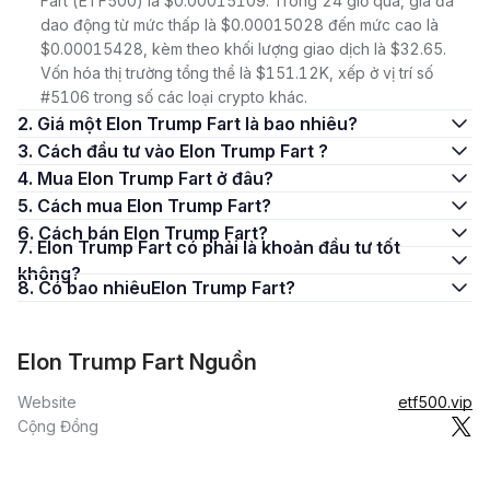
Fart (ETF500) là $0.00015109. Trong 24 giờ qua, giá đã
dao động từ mức thấp là $0.00015028 đến mức cao là
$0.00015428, kèm theo khối lượng giao dịch là $32.65.
Vốn hóa thị trường tổng thể là $151.12K, xếp ở vị trí số
#5106 trong số các loại crypto khác.
2. Giá một Elon Trump Fart là bao nhiêu?
3. Cách đầu tư vào Elon Trump Fart ?
4. Mua Elon Trump Fart ở đâu?
5. Cách mua Elon Trump Fart?
6. Cách bán Elon Trump Fart?
7. Elon Trump Fart có phải là khoản đầu tư tốt
không?
8. Có bao nhiêuElon Trump Fart?
Elon Trump Fart Nguồn
Website
etf500.vip
Cộng Đồng