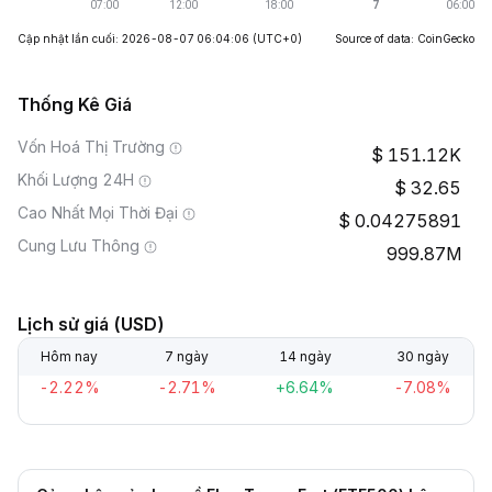
Cập nhật lần cuối: 2026-08-07 06:04:06
(UTC+0)
Source of data: CoinGecko
Thống Kê Giá
Vốn Hoá Thị Trường
151.12K
Khối Lượng 24H
32.65
Cao Nhất Mọi Thời Đại
0.04275891
Cung Lưu Thông
999.87M
Lịch sử giá (USD)
Hôm nay
7 ngày
14 ngày
30 ngày
-2.22%
-2.71%
+6.64%
-7.08%