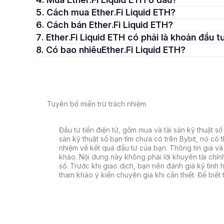
5. Cách mua Ether.Fi Liquid ETH?
6. Cách bán Ether.Fi Liquid ETH?
7. Ether.Fi Liquid ETH có phải là khoản đầu 
8. Có bao nhiêuEther.Fi Liquid ETH?
Tuyên bố miễn trừ trách nhiệm
Đầu tư tiền điện tử, gồm mua và tài sản kỹ thuật số k
sản kỹ thuật số bạn tìm chưa có trên Bybit, nó có 
nhiệm về kết quả đầu tư của bạn. Thông tin giá và 
khảo. Nội dung này không phải lời khuyên tài chín
số. Trước khi giao dịch, bạn nên đánh giá kỹ tình h
tham khảo ý kiến chuyên gia khi cần thiết. Để biết