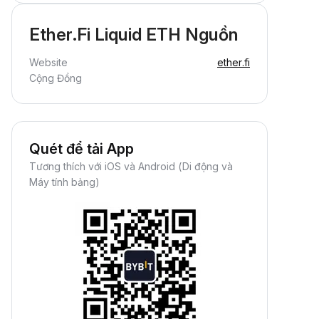
Ether.Fi Liquid ETH Nguồn
Website
ether.fi
Cộng Đồng
Quét để tải App
Tương thích với iOS và Android (Di động và
Máy tính bảng)