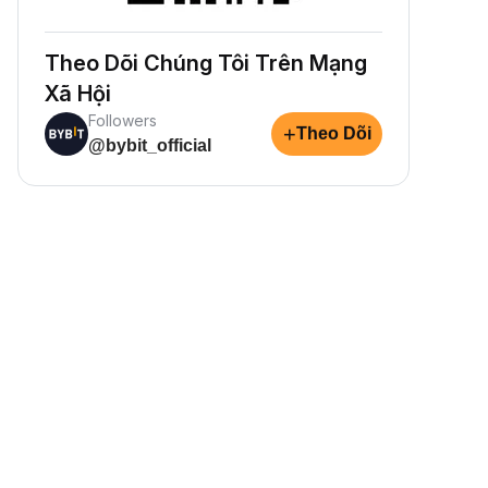
Theo Dõi Chúng Tôi Trên Mạng
Xã Hội
Followers
+
Theo Dõi
@bybit_official