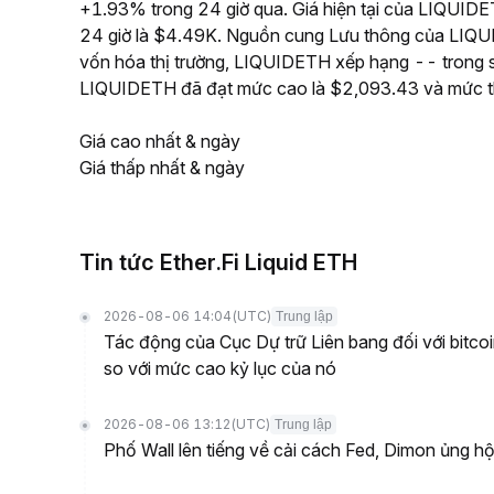
+1.93% trong 24 giờ qua. Giá hiện tại của LIQUIDET
24 giờ là $4.49K. Nguồn cung Lưu thông của LIQUI
vốn hóa thị trường, LIQUIDETH xếp hạng -- trong số 
LIQUIDETH đã đạt mức cao là $2,093.43 và mức t
Giá cao nhất & ngày
Giá thấp nhất & ngày
Tin tức Ether.Fi Liquid ETH
2026-08-06 14:04
(UTC)
Trung lập
Tác động của Cục Dự trữ Liên bang đối với bitc
so với mức cao kỷ lục của nó
2026-08-06 13:12
(UTC)
Trung lập
Phố Wall lên tiếng về cải cách Fed, Dimon ủng hộ