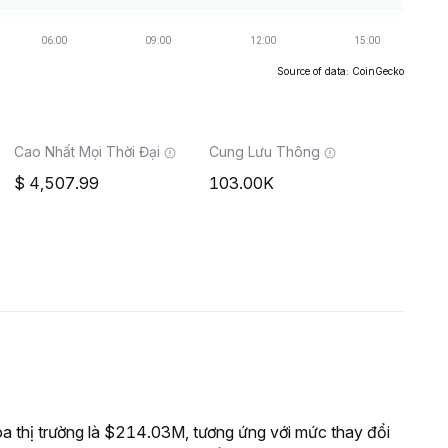
Source of data: CoinGecko
Cao Nhất Mọi Thời Đại
Cung Lưu Thông
4,507.99
103.00K
thị trường là $214.03M, tương ứng với mức thay đổi