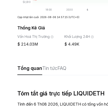
Cập nhật lần cuối: 2026-08-06 14:57:15
(UTC+0)
Thống Kê Giá
Vốn Hoá Thị Trường
Khối Lượng 24H
214.03M
4.49K
Tổng quan
Tin tức
FAQ
Tóm tắt giá trực tiếp LIQUIDETH
Tính đến 6 Th08 2026, LIQUIDETH có tổng vốn hóa 