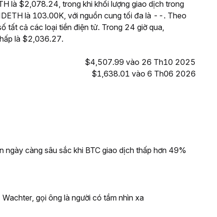
H là $2,078.24, trong khi khối lượng giao dịch trong
DETH là 103.00K, với nguồn cung tối đa là --. Theo
tất cả các loại tiền điện tử. Trong 24 giờ qua,
hấp là $2,036.27.
$4,507.99 vào 26 Th10 2025
$1,638.01 vào 6 Th06 2026
oin ngày càng sâu sắc khi BTC giao dịch thấp hơn 49%
 Wachter, gọi ông là người có tầm nhìn xa