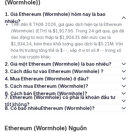
(Wormhole))
1. Giá Ethereum (Wormhole) hôm nay là bao
nhiêu?
Tính đến 8 Th08 2026, giá giao dịch hiện tại là Ethereum
(Wormhole) (ETH) là $1,917.95. Trong 24 giờ qua, giá đã
dao động từ mức thấp là $1,904.35 đến mức cao là
$1,934.24, kèm theo khối lượng giao dịch là $5.21M. Vốn
hóa thị trường tổng thể là $--, xếp ở vị trí số #-- trong số
các loại crypto khác.
2. Giá một Ethereum (Wormhole) là bao nhiêu?
3. Cách đầu tư vào Ethereum (Wormhole) ?
4. Mua Ethereum (Wormhole) ở đâu?
5. Cách mua Ethereum (Wormhole)?
6. Cách bán Ethereum (Wormhole)?
7. Ethereum (Wormhole) có phải là khoản đầu tư
tốt không?
8. Có bao nhiêuEthereum (Wormhole)?
Ethereum (Wormhole) Nguồn