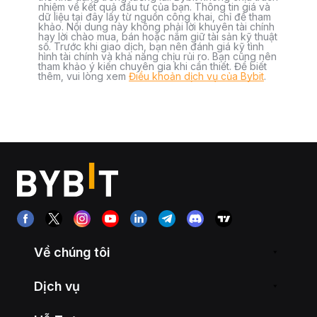
nhiệm về kết quả đầu tư của bạn. Thông tin giá và
dữ liệu tại đây lấy từ nguồn công khai, chỉ để tham
khảo. Nội dung này không phải lời khuyên tài chính
hay lời chào mua, bán hoặc nắm giữ tài sản kỹ thuật
số. Trước khi giao dịch, bạn nên đánh giá kỹ tình
hình tài chính và khả năng chịu rủi ro. Bạn cũng nên
tham khảo ý kiến chuyên gia khi cần thiết. Để biết
thêm, vui lòng xem
Điều khoản dịch vụ của Bybit
.
Về chúng tôi
Dịch vụ