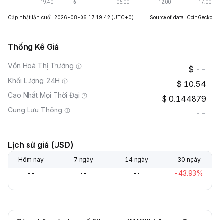
Cập nhật lần cuối: 2026-08-06 17:19:42
(UTC+0)
Source of data: CoinGecko
Thống Kê Giá
Vốn Hoá Thị Trường
--
Khối Lượng 24H
10.54
Cao Nhất Mọi Thời Đại
0.144879
Cung Lưu Thông
--
Lịch sử giá (USD)
Hôm nay
7 ngày
14 ngày
30 ngày
--
--
--
-43.93%