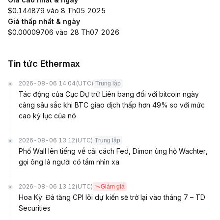
$0.144879 vào 8 Th05 2025
Giá thấp nhất & ngày
$0.00009706 vào 28 Th07 2026
Tin tức Ethermax
2026-08-06 14:04
(UTC)
Trung lập
Tác động của Cục Dự trữ Liên bang đối với bitcoin ngày
càng sâu sắc khi BTC giao dịch thấp hơn 49% so với mức
cao kỷ lục của nó
2026-08-06 13:12
(UTC)
Trung lập
Phố Wall lên tiếng về cải cách Fed, Dimon ủng hộ Wachter,
gọi ông là người có tầm nhìn xa
2026-08-06 13:12
(UTC)
Giảm giá
Hoa Kỳ: Đà tăng CPI lõi dự kiến sẽ trở lại vào tháng 7 – TD
Securities