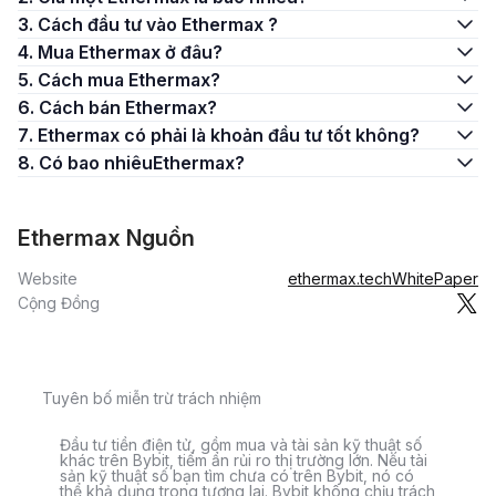
3. Cách đầu tư vào Ethermax ?
4. Mua Ethermax ở đâu?
5. Cách mua Ethermax?
6. Cách bán Ethermax?
7. Ethermax có phải là khoản đầu tư tốt không?
8. Có bao nhiêuEthermax?
Ethermax Nguồn
Website
ethermax.tech
WhitePaper
Cộng Đồng
Tuyên bố miễn trừ trách nhiệm
Đầu tư tiền điện tử, gồm mua và tài sản kỹ thuật số
khác trên Bybit, tiềm ẩn rủi ro thị trường lớn. Nếu tài
sản kỹ thuật số bạn tìm chưa có trên Bybit, nó có
thể khả dụng trong tương lai. Bybit không chịu trách