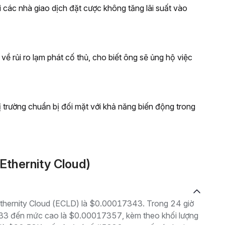
i các nhà giao dịch đặt cược không tăng lãi suất vào
 rủi ro lạm phát cố thủ, cho biết ông sẽ ủng hộ việc
 trường chuẩn bị đối mặt với khả năng biến động trong
Ethernity Cloud)
 Ethernity Cloud (ECLD) là $0.00017343. Trong 24 giờ
033 đến mức cao là $0.00017357, kèm theo khối lượng