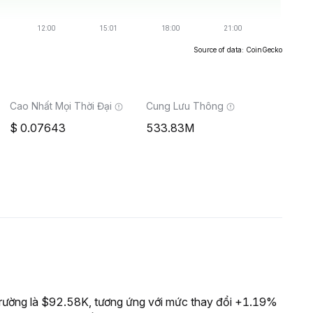
Source of data: CoinGecko
Cao Nhất Mọi Thời Đại
Cung Lưu Thông
0.07643
533.83M
rường là $92.58K, tương ứng với mức thay đổi +1.19%