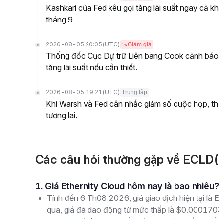
Kashkari của Fed kêu gọi tăng lãi suất ngay cả kh
tháng 9
2026-08-05 20:05
(UTC)
Giảm giá
Thống đốc Cục Dự trữ Liên bang Cook cảnh báo về
tăng lãi suất nếu cần thiết.
2026-08-05 19:21
(UTC)
Trung lập
Khi Warsh và Fed cân nhắc giảm số cuộc họp, thị
tương lai.
Các câu hỏi thường gặp về ECLD(
1. Giá Ethernity Cloud hôm nay là bao nhiêu?
Tính đến 6 Th08 2026, giá giao dịch hiện tại là
qua, giá đã dao động từ mức thấp là $0.00017