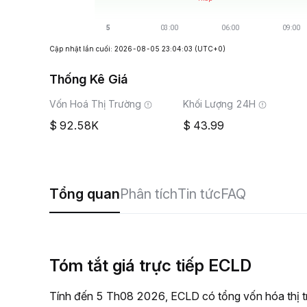
Cập nhật lần cuối: 2026-08-05 23:04:03
(UTC+0)
Thống Kê Giá
Vốn Hoá Thị Trường
Khối Lượng 24H
92.58K
43.99
Tổng quan
Phân tích
Tin tức
FAQ
Tóm tắt giá trực tiếp ECLD
Tính đến 5 Th08 2026, ECLD có tổng vốn hóa thị t