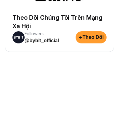
Theo Dõi Chúng Tôi Trên Mạng
Xã Hội
Followers
+
Theo Dõi
@bybit_official