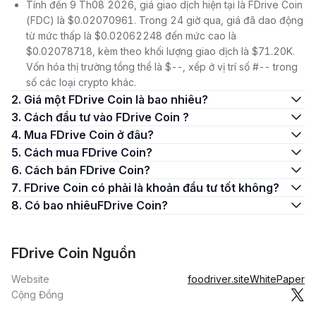
Tính đến 9 Th08 2026, giá giao dịch hiện tại là FDrive Coin
(FDC) là $0.02070961. Trong 24 giờ qua, giá đã dao động
từ mức thấp là $0.02062248 đến mức cao là
$0.02078718, kèm theo khối lượng giao dịch là $71.20K.
Vốn hóa thị trường tổng thể là $--, xếp ở vị trí số #-- trong
số các loại crypto khác.
2. Giá một FDrive Coin là bao nhiêu?
3. Cách đầu tư vào FDrive Coin ?
4. Mua FDrive Coin ở đâu?
5. Cách mua FDrive Coin?
6. Cách bán FDrive Coin?
7. FDrive Coin có phải là khoản đầu tư tốt không?
8. Có bao nhiêuFDrive Coin?
FDrive Coin Nguồn
Website
foodriver.site
WhitePaper
Cộng Đồng