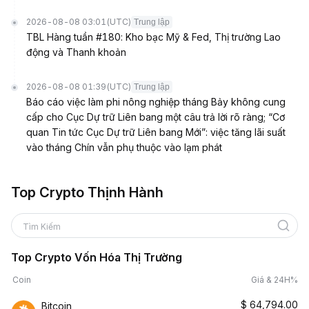
2026-08-08 03:01
(UTC)
Trung lập
TBL Hàng tuần #180: Kho bạc Mỹ & Fed, Thị trường Lao
động và Thanh khoản
2026-08-08 01:39
(UTC)
Trung lập
Báo cáo việc làm phi nông nghiệp tháng Bảy không cung
cấp cho Cục Dự trữ Liên bang một câu trả lời rõ ràng; “Cơ
quan Tin tức Cục Dự trữ Liên bang Mới”: việc tăng lãi suất
vào tháng Chín vẫn phụ thuộc vào lạm phát
Top Crypto Thịnh Hành
Tìm Kiếm
Top Crypto Vốn Hóa Thị Trường
Coin
Giá & 24H%
$
64,794.00
Bitcoin