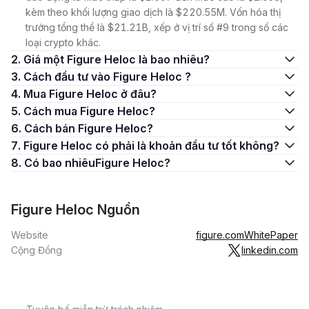
kèm theo khối lượng giao dịch là $220.55M. Vốn hóa thị
trường tổng thể là $21.21B, xếp ở vị trí số #9 trong số các
loại crypto khác.
2. Giá một Figure Heloc là bao nhiêu?
3. Cách đầu tư vào Figure Heloc ?
4. Mua Figure Heloc ở đâu?
5. Cách mua Figure Heloc?
6. Cách bán Figure Heloc?
7. Figure Heloc có phải là khoản đầu tư tốt không?
8. Có bao nhiêuFigure Heloc?
Figure Heloc Nguồn
Website
figure.com
WhitePaper
Cộng Đồng
linkedin.com