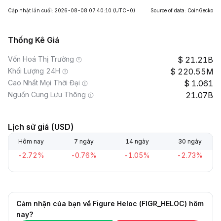
Cập nhật lần cuối: 2026-08-08 07:40:10
(UTC+0)
Source of data: CoinGecko
Thống Kê Giá
Vốn Hoá Thị Trường
21.21B
Khối Lượng 24H
220.55M
Cao Nhất Mọi Thời Đại
1.061
Nguồn Cung Lưu Thông
21.07B
Lịch sử giá (USD)
Hôm nay
7 ngày
14 ngày
30 ngày
-2.72%
-0.76%
-1.05%
-2.73%
Cảm nhận của bạn về Figure Heloc (FIGR_HELOC) hôm
nay?