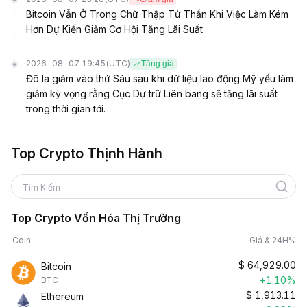
Bitcoin Vẫn Ở Trong Chữ Thập Tử Thần Khi Việc Làm Kém
Hơn Dự Kiến Giảm Cơ Hội Tăng Lãi Suất
2026-08-07 19:45
(UTC)
Tăng giá
Đô la giảm vào thứ Sáu sau khi dữ liệu lao động Mỹ yếu làm
giảm kỳ vọng rằng Cục Dự trữ Liên bang sẽ tăng lãi suất
trong thời gian tới.
Top Crypto Thịnh Hành
Tìm Kiếm
Top Crypto Vốn Hóa Thị Trường
Coin
Giá & 24H%
$
64,929.00
Bitcoin
+1.10%
BTC
$
1,913.11
Ethereum