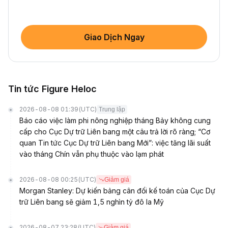
Giao Dịch Ngay
Tin tức Figure Heloc
2026-08-08 01:39
(UTC)
Trung lập
Báo cáo việc làm phi nông nghiệp tháng Bảy không cung
cấp cho Cục Dự trữ Liên bang một câu trả lời rõ ràng; “Cơ
quan Tin tức Cục Dự trữ Liên bang Mới”: việc tăng lãi suất
vào tháng Chín vẫn phụ thuộc vào lạm phát
2026-08-08 00:25
(UTC)
Giảm giá
Morgan Stanley: Dự kiến bảng cân đối kế toán của Cục Dự
trữ Liên bang sẽ giảm 1,5 nghìn tỷ đô la Mỹ
2026-08-07 23:28
(UTC)
Giảm giá