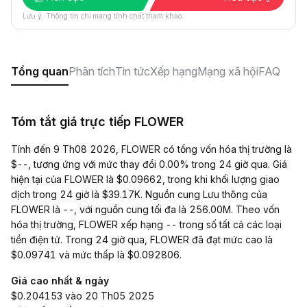
Lưu ý: Thông tin chỉ mang tính chất tham khảo.
Tổng quan
Phân tích
Tin tức
Xếp hạng
Mạng xã hội
FAQ
Tóm tắt giá trực tiếp FLOWER
Tính đến 9 Th08 2026, FLOWER có tổng vốn hóa thị trường là
$--, tương ứng với mức thay đổi 0.00% trong 24 giờ qua. Giá
hiện tại của FLOWER là $0.09662, trong khi khối lượng giao
dịch trong 24 giờ là $39.17K. Nguồn cung Lưu thông của
FLOWER là --, với nguồn cung tối đa là 256.00M. Theo vốn
hóa thị trường, FLOWER xếp hạng -- trong số tất cả các loại
tiền điện tử. Trong 24 giờ qua, FLOWER đã đạt mức cao là
$0.09741 và mức thấp là $0.092806.
Giá cao nhất & ngày
$0.204153 vào 20 Th05 2025