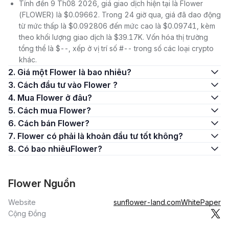
Tính đến 9 Th08 2026, giá giao dịch hiện tại là Flower
(FLOWER) là $0.09662. Trong 24 giờ qua, giá đã dao động
từ mức thấp là $0.092806 đến mức cao là $0.09741, kèm
theo khối lượng giao dịch là $39.17K. Vốn hóa thị trường
tổng thể là $--, xếp ở vị trí số #-- trong số các loại crypto
khác.
2. Giá một Flower là bao nhiêu?
3. Cách đầu tư vào Flower ?
4. Mua Flower ở đâu?
5. Cách mua Flower?
6. Cách bán Flower?
7. Flower có phải là khoản đầu tư tốt không?
8. Có bao nhiêuFlower?
Flower Nguồn
Website
sunflower-land.com
WhitePaper
Cộng Đồng