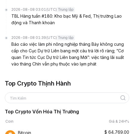
2026-08-08 03:01
(UTC)
Trung lập
TBL Hàng tuần #180: Kho bạc Mỹ & Fed, Thị trường Lao
động và Thanh khoản
2026-08-08 01:39
(UTC)
Trung lập
Báo cáo việc làm phi nông nghiệp tháng Bảy không cung
cấp cho Cục Dự trữ Liên bang một câu trả lời rõ ràng; “Cơ
quan Tin tức Cục Dự trữ Liên bang Mới”: việc tăng lãi suất
vào tháng Chín vẫn phụ thuộc vào lạm phát
Top Crypto Thịnh Hành
Tìm Kiếm
Top Crypto Vốn Hóa Thị Trường
Coin
Giá & 24H%
$
64,769.00
Bitcoin