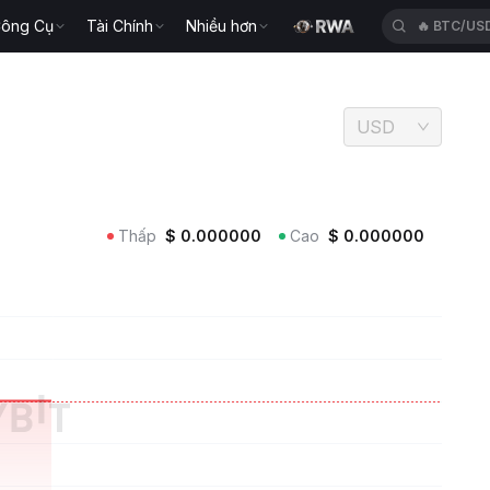
ông Cụ
Tài Chính
Nhiều hơn
🔥
XAUT/U
USD
Thấp
$
0.000000
Cao
$
0.000000