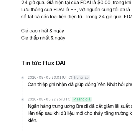
24 giờ qua. Giá hiện tại của FDAI là $0.00, trong kh
Lưu thông của FDAI là --, với nguồn cung tối đa là
số tất cả các loại tiền điện tử. Trong 24 giờ qua, 
Giá cao nhất & ngày
Giá thấp nhất & ngày
Tin tức Flux DAI
2026-08-05 23:01
(UTC)
Trung lập
Can thiệp ghi nhận đã giúp đồng Yên Nhật hồi ph
2026-08-05 22:25
(UTC)
Tăng giá
Ngân hàng trung ương Brazil đã cắt giảm lãi suấ
liên tiếp sau khi dữ liệu mới cho thấy tăng trưởn
kiến.