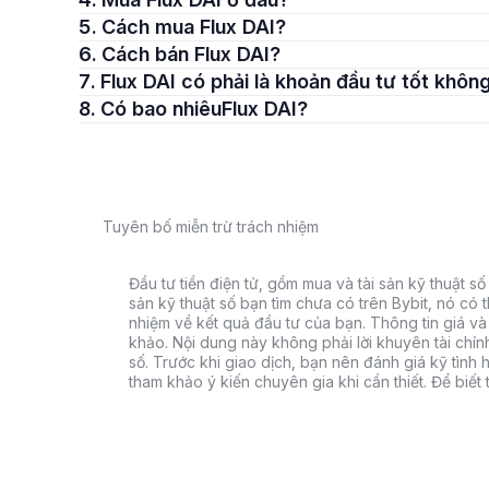
5. Cách mua Flux DAI?
6. Cách bán Flux DAI?
7. Flux DAI có phải là khoản đầu tư tốt khôn
8. Có bao nhiêuFlux DAI?
Tuyên bố miễn trừ trách nhiệm
Đầu tư tiền điện tử, gồm mua và tài sản kỹ thuật số k
sản kỹ thuật số bạn tìm chưa có trên Bybit, nó có 
nhiệm về kết quả đầu tư của bạn. Thông tin giá và 
khảo. Nội dung này không phải lời khuyên tài chín
số. Trước khi giao dịch, bạn nên đánh giá kỹ tình h
tham khảo ý kiến chuyên gia khi cần thiết. Để biết