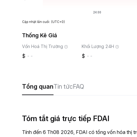
Cập nhật lần cuối:
(UTC+0)
Thống Kê Giá
Vốn Hoá Thị Trường
Khối Lượng 24H
--
--
Tổng quan
Tin tức
FAQ
Tóm tắt giá trực tiếp FDAI
Tính đến 6 Th08 2026, FDAI có tổng vốn hóa thị tr