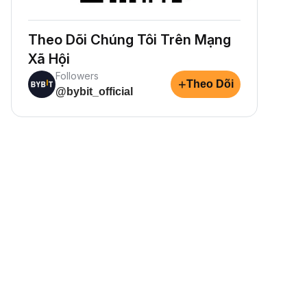
Theo Dõi Chúng Tôi Trên Mạng
Xã Hội
Followers
+
Theo Dõi
@bybit_official