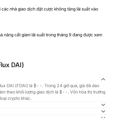
i các nhà giao dịch đặt cược không tăng lãi suất vào
khả năng cắt giảm lãi suất trong tháng 9 đang được xem
lux DAI)
Flux DAI (FDAI) là $--. Trong 24 giờ qua, giá đã dao
m theo khối lượng giao dịch là $--. Vốn hóa thị trường
loại crypto khác.