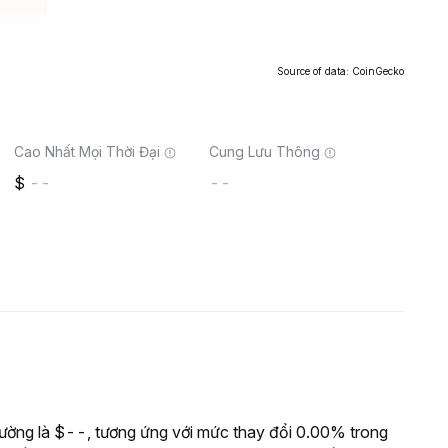
Source of data: CoinGecko
Cao Nhất Mọi Thời Đại
Cung Lưu Thông
--
--
ường là $--, tương ứng với mức thay đổi 0.00% trong