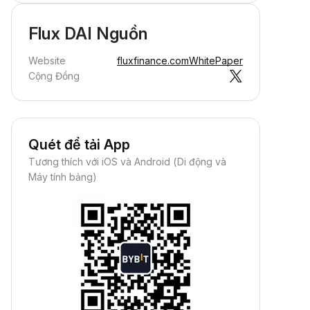
Flux DAI Nguồn
Website
fluxfinance.com
WhitePaper
Cộng Đồng
Quét để tải App
Tương thích với iOS và Android (Di động và
Máy tính bảng)