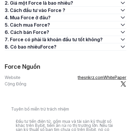
2. Giá một Force là bao nhiêu?
3. Cách đầu tư vào Force ?
4. Mua Force ở đâu?
5. Cách mua Force?
6. Cách bán Force?
7. Force có phải là khoản đầu tư tốt không?
8. Có bao nhiêuForce?
Force Nguồn
Website
thesnkrz.com
WhitePaper
Cộng Đồng
Tuyên bố miễn trừ trách nhiệm
Đầu tư tiền điện tử, gồm mua và tài sản kỹ thuật số
khác trên Bybit, tiềm ẩn rủi ro thị trường lớn. Nếu tài
sản kỹ thuật số bạn tìm chưa có trên Bybit, nó có