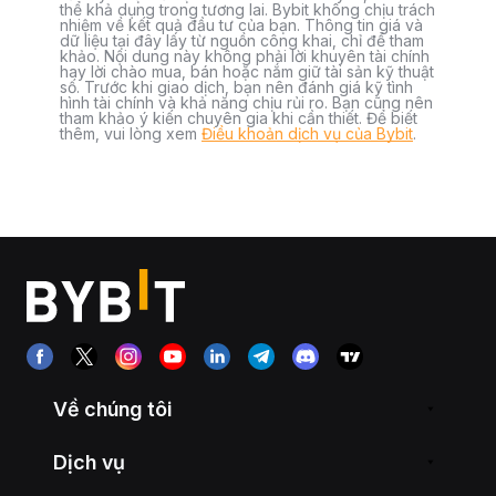
thể khả dụng trong tương lai. Bybit không chịu trách
nhiệm về kết quả đầu tư của bạn. Thông tin giá và
dữ liệu tại đây lấy từ nguồn công khai, chỉ để tham
khảo. Nội dung này không phải lời khuyên tài chính
hay lời chào mua, bán hoặc nắm giữ tài sản kỹ thuật
số. Trước khi giao dịch, bạn nên đánh giá kỹ tình
hình tài chính và khả năng chịu rủi ro. Bạn cũng nên
tham khảo ý kiến chuyên gia khi cần thiết. Để biết
thêm, vui lòng xem
Điều khoản dịch vụ của Bybit
.
Về chúng tôi
Dịch vụ