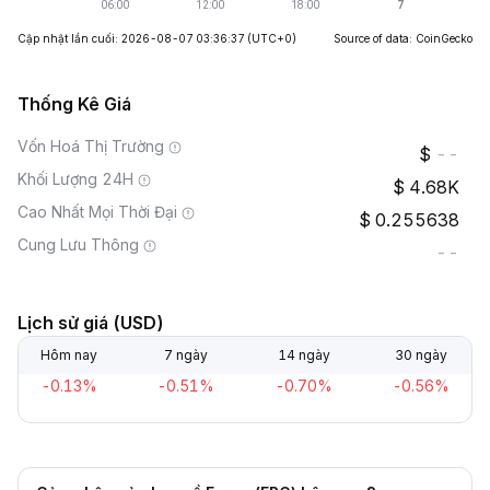
Cập nhật lần cuối: 2026-08-07 03:36:37
(UTC+0)
Source of data: CoinGecko
Thống Kê Giá
Vốn Hoá Thị Trường
--
Khối Lượng 24H
4.68K
Cao Nhất Mọi Thời Đại
0.255638
Cung Lưu Thông
--
Lịch sử giá (USD)
Hôm nay
7 ngày
14 ngày
30 ngày
-0.13%
-0.51%
-0.70%
-0.56%